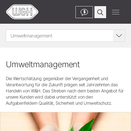
$
Umweltmanagement
Umweltmanagement
Die Wertschätzung gegenüber der Vergangenheit und
Verantwortung für die Zukunft prägen seit Jahrzehnten das
Handeln von W&H. Das Streben nach dem besten Angebot für
unsere Kunden wird dabei unterstützt von den
Aufgabenfeldern Qualität, Sicherheit und Umweltschutz.