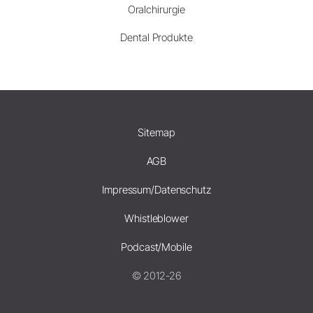
Oralchirurgie
Dental Produkte
Sitemap
AGB
Impressum/Datenschutz
Whistleblower
Podcast/Mobile
© 2012-26