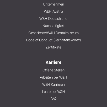
Unternehmen
W&H Austria
W&H Deutschland
Nachhaltigkeit
Geschichte/W&H Dentalmuseum
Code of Conduct (Verhaltenskodex)
Zertifikate
Karriere
Offene Stellen
Arbeiten bei W&H
W&H Karrieren
Lehre bei W&H
FAQ