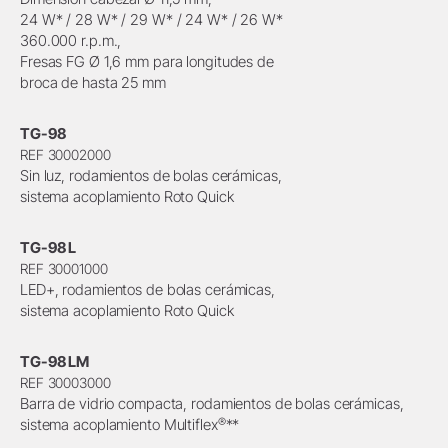
24 W* / 28 W* / 29 W* / 24 W* / 26 W*
360.000 r.p.m.,
Fresas FG Ø 1,6 mm para longitudes de
broca de hasta 25 mm
TG-98
REF 30002000
Sin luz, rodamientos de bolas cerámicas,
sistema acoplamiento Roto Quick
TG-98 L
REF 30001000
LED+, rodamientos de bolas cerámicas,
sistema acoplamiento Roto Quick
TG-98 LM
REF 30003000
Barra de vidrio compacta, rodamientos de bolas cerámicas,
®
sistema acoplamiento Multiflex
**