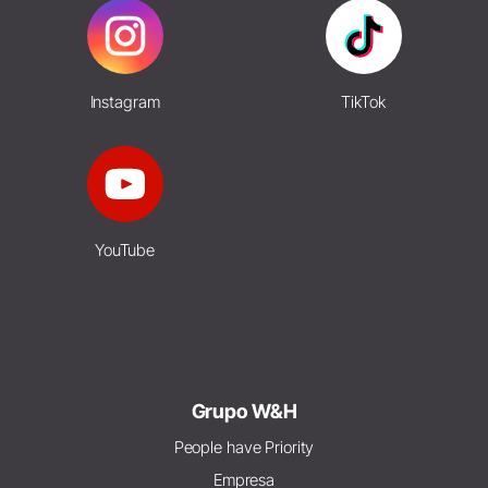
Instagram
TikTok
YouTube
Grupo W&H
People have Priority
Empresa