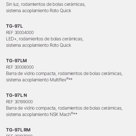
Sin luz, rodamientos de bolas cerámicas,
sistema acoplamiento Roto Quick
TG-97 L
REF 30004000
LED+, rodamientos de bolas cerámicas,
sistema acoplamiento Roto Quick
TG-97 LM
REF 30006000
Barra de vidrio compacta, rodamientos de bolas cerámicas,
®
sistema acoplamiento Multiflex
**
TG-97 L N
REF 30199000
Barra de vidrio compacta, rodamientos de bolas cerámicas,
®
sistema acoplamiento NSK Mach
**
TG-97 L RM