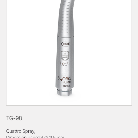
TG-98
Quattro Spray,
Dimensión cabezal Ø 11,5 mm,