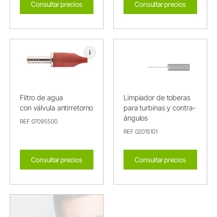
Consultar precios
Consultar precios
i
Filtro de agua
Limpiador de toberas
con válvula antirretorno
para turbinas y contra-
ángulos
REF 07095500
REF 02015101
Consultar precios
Consultar precios