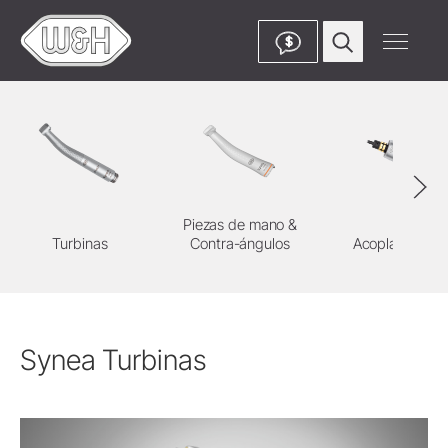
$
Piezas de mano &
Turbinas
Contra-ángulos
Acoplamientos
Synea Turbinas