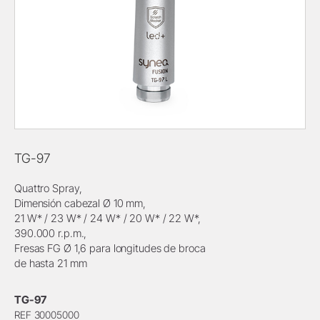
TG-97
Quattro Spray,
Dimensión cabezal Ø 10 mm,
21 W* / 23 W* / 24 W* / 20 W* / 22 W*,
390.000 r.p.m.,
Fresas FG Ø 1,6 para longitudes de broca
de hasta 21 mm
TG-97
REF 30005000