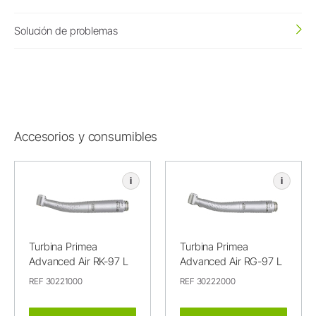
Solución de problemas
Accesorios y consumibles
i
i
Turbina Primea
Turbina Primea
Advanced Air RK-97 L
Advanced Air RG-97 L
REF 30221000
REF 30222000