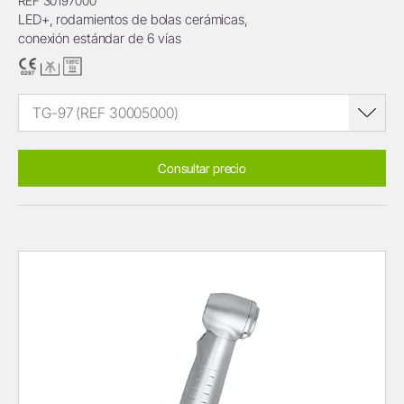
REF 30197000
LED+, rodamientos de bolas cerámicas,
conexión estándar de 6 vías
TG-97 (REF 30005000)
Consultar precio