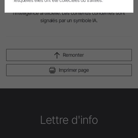
lesquelles elles ont été collectées ou traitées.
entièrement créées ou modifiées à l’aide de
l’intelligence artificielle. Les contenus concernés sont
signalés par un symbole IA.
Remonter
Imprimer page
Lettre d'info