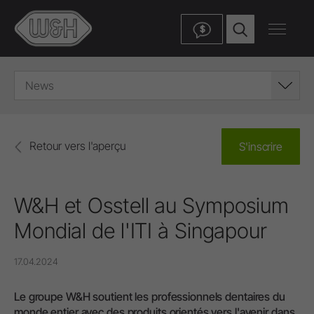
$
News
Retour vers l'aperçu
S'inscrire
W&H et Osstell au Symposium
Mondial de l'ITI à Singapour
17.04.2024
Le groupe W&H soutient les professionnels dentaires du
monde entier avec des produits orientés vers l'avenir dans