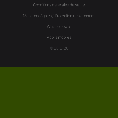
Conditions générales de vente
Mentions légales / Protection des données
Whistleblower
Applis mobiles
© 2012-26