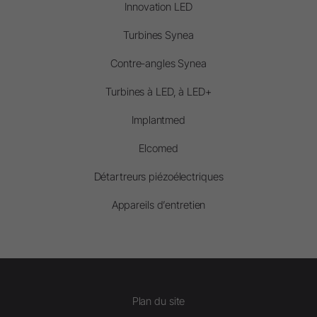
Innovation LED
Turbines Synea
Contre-angles Synea
Turbines à LED, à LED+
Implantmed
Elcomed
Détartreurs piézoélectriques
Appareils d’entretien
Plan du site