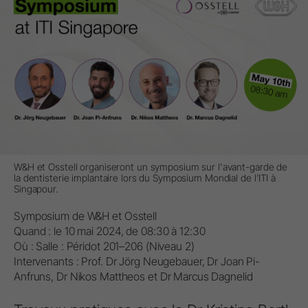
W&H et Osstell organiseront un symposium sur l'avant-garde de
la dentisterie implantaire lors du Symposium Mondial de l'ITI à
Singapour.
Symposium de W&H et Osstell
Quand : le 10 mai 2024, de 08:30 à 12:30
Où : Salle : Péridot 201–206 (Niveau 2)
Intervenants : Prof. Dr Jörg Neugebauer, Dr Joan Pi-
Anfruns, Dr Nikos Mattheos et Dr Marcus Dagnelid