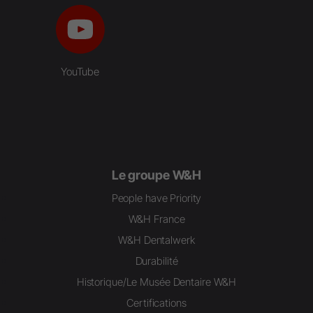
YouTube
Le groupe W&H
People have Priority
W&H France
W&H Dentalwerk
Durabilité
Historique/Le Musée Dentaire W&H
Certifications