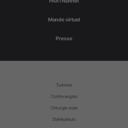
PARTNERnet
Monde virtuel
Presse
Turbines
Contre-angles
Chirurgie orale
Stérilisateurs