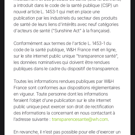
a introduit dans le code de la santé publique (CSP) un
Envoi
nouvel article L. 1453-1 qui met en place une
publication par les industriels du secteur des produits
de santé de leurs liens d'intérêts avec neuf catégories
d'acteurs de santé ("Sunshine Act" à la française).
Conformément aux termes de l'article L. 1453-1 du
code de la santé publique, W&H France met en ligne,
sur le site internet public unique "transparence santé",
Facebook
LinkedIn
les données nominatives qui doivent être rendues
publiques dans le cadre du dispositif de transparence.
Toutes les informations rendues publiques par W&H
France sont conformes aux dispositions réglementaires
en vigueur. Toute personne dont les informations
Instagram
TikTok
feraient l’objet d’une publication sur le site internet
public unique peut exercer son droit de rectification
des informations la concernant en nous contactant à
l’adresse suivante :
transparencesante@wh.com
.
En revanche, il n’est pas possible pour elle d’exercer un