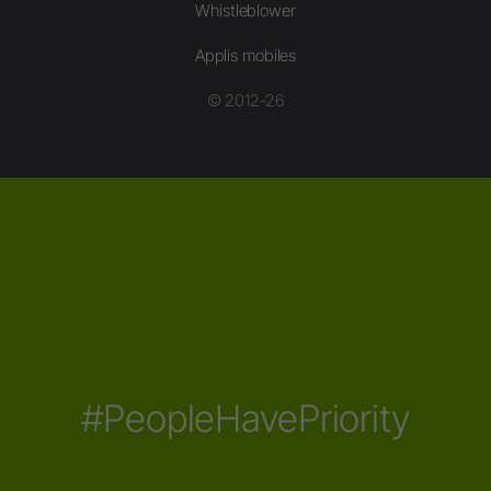
Whistleblower
Applis mobiles
© 2012-26
#PeopleHavePriority