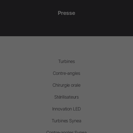
Presse
Turbines
Contre-angles
Chirurgie orale
Stérilisateurs
Innovation LED
Turbines Synea
Contre-angles Synea