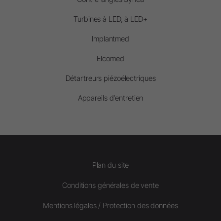
Turbines à LED, à LED+
Implantmed
Elcomed
Détartreurs piézoélectriques
Appareils d’entretien
Plan du site
Conditions générales de vente
Mentions légales / Protection des données