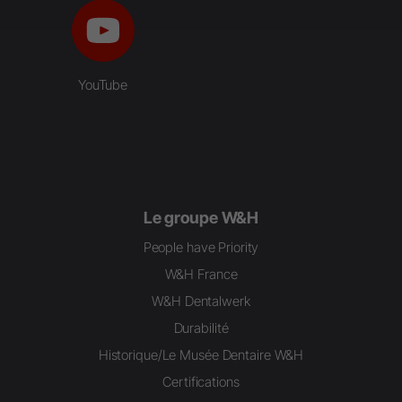
YouTube
Le groupe W&H
People have Priority
W&H France
W&H Dentalwerk
Durabilité
Historique/Le Musée Dentaire W&H
Certifications