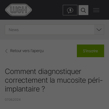
$
News
Retour vers l'aperçu
S'inscrire
Comment diagnostiquer
correctement la mucosite péri-
implantaire ?
07.06.2024