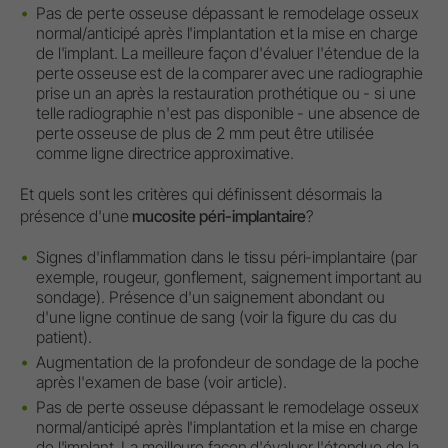
Pas de perte osseuse dépassant le remodelage osseux
normal/anticipé après l'implantation et la mise en charge
de l'implant. La meilleure façon d'évaluer l'étendue de la
perte osseuse est de la comparer avec une radiographie
prise un an après la restauration prothétique ou - si une
telle radiographie n'est pas disponible - une absence de
perte osseuse de plus de 2 mm peut être utilisée
comme ligne directrice approximative.
Et quels sont les critères qui définissent désormais la
présence d'une
mucosite péri-implantaire
?
Signes d'inflammation dans le tissu péri-implantaire (par
exemple, rougeur, gonflement, saignement important au
sondage). Présence d'un saignement abondant ou
d'une ligne continue de sang (voir la figure du cas du
patient).
Augmentation de la profondeur de sondage de la poche
après l'examen de base (voir article).
Pas de perte osseuse dépassant le remodelage osseux
normal/anticipé après l'implantation et la mise en charge
de l'implant. La meilleure façon d'évaluer l'étendue de la