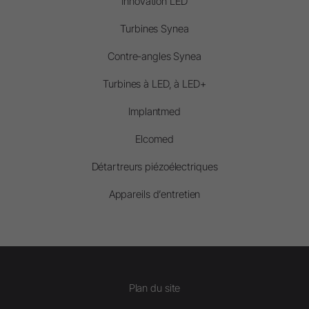
Innovation LED
Turbines Synea
Contre-angles Synea
Turbines à LED, à LED+
Implantmed
Elcomed
Détartreurs piézoélectriques
Appareils d’entretien
Plan du site