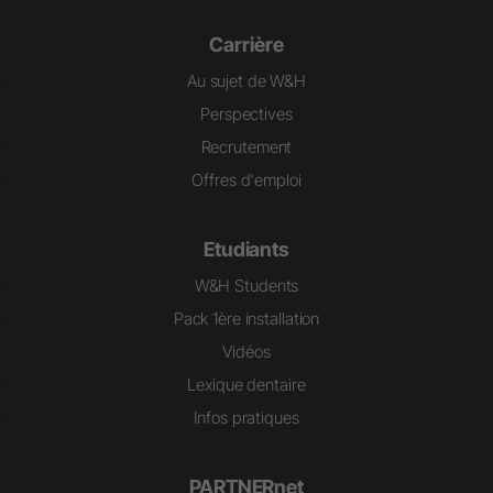
Carrière
Au sujet de W&H
Perspectives
Recrutement
Offres d'emploi
Etudiants
W&H Students
Pack 1ère installation
Vidéos
Lexique dentaire
Infos pratiques
PARTNERnet