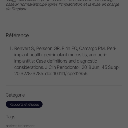
osseux normal/anticipé après l'implantation et la mise en charge
de l'implant.
Référence
Renvert S, Persson GR, Pirih FQ, Camargo PM. Peri-
implant health, peri-implant mucositis, and peri-
implantitis: Case definitions and diagnostic
considerations. J Clin Periodontol. 2018 Jun; 45 Suppl
20:S278-S285. doi: 10.1111/jcpe.12956.
Catégorie
Rapports et études
Tags
patient,
traitement