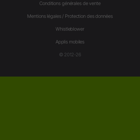
Conditions générales de vente
Mentions légales / Protection des données
Whistleblower
Applis mobiles
© 2012-26