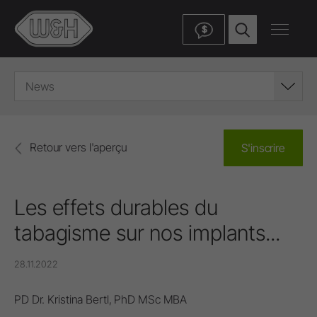
$
News
Retour vers l'aperçu
S'inscrire
Les effets durables du
tabagisme sur nos implants...
28.11.2022
PD Dr. Kristina Bertl, PhD MSc MBA