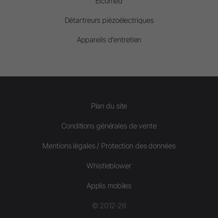
Elcomed
Détartreurs piézoélectriques
Appareils d’entretien
Plan du site
Conditions générales de vente
Mentions légales / Protection des données
Whistleblower
Applis mobiles
© 2012-26