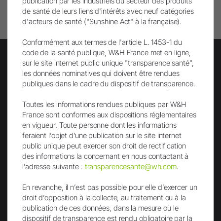
publication par les industriels du secteur des produits
Imprimer page
de santé de leurs liens d'intérêts avec neuf catégories
d'acteurs de santé ("Sunshine Act" à la française).
Conformément aux termes de l'article L. 1453-1 du
code de la santé publique, W&H France met en ligne,
sur le site internet public unique "transparence santé",
les données nominatives qui doivent être rendues
Lettre d'info
publiques dans le cadre du dispositif de transparence.
Toutes les informations rendues publiques par W&H
France sont conformes aux dispositions réglementaires
en vigueur. Toute personne dont les informations
feraient l’objet d’une publication sur le site internet
public unique peut exercer son droit de rectification
des informations la concernant en nous contactant à
l’adresse suivante :
transparencesante@wh.com
.
Envoi
En revanche, il n’est pas possible pour elle d’exercer un
droit d’opposition à la collecte, au traitement ou à la
publication de ces données, dans la mesure où le
dispositif de transparence est rendu obligatoire par la