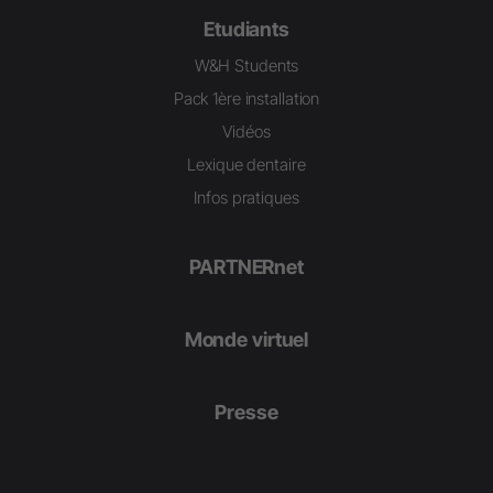
Etudiants
W&H Students
Pack 1ère installation
Vidéos
Lexique dentaire
Infos pratiques
PARTNERnet
Monde virtuel
Presse