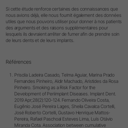
Si cette étude renforce certaines des connaissances que
nous avions déjà, elle nous fournit également des données
utiles que nous pouvons utiliser pour donner à nos patients
des arguments et des raisons supplémentaires pour
lesquels ils devraient arrêter de fumer afin de prendre soin
de leurs dents et de leurs implants.
Références
Priscila Ladeira Casado, Telma Aguiar, Marina Prado
Fernandes Pinheiro, Aldir Machado, Aristides da Rosa
Pinheiro. Smoking as a Risk Factor for the
Development of Periimplant Diseases. Implant Dent.
2019 Apr;28(2):120-124. Fernando Oliveira Costa,
Eugênio José Pereira Lages, Sheila Cavalca Cortelli,
José Roberto Cortelli, Gustavo Henrique Mattos‐
Pereira, Rafael Paschoal Esteves Lima, Luís Otávio
Miranda Cota. Association between cumulative