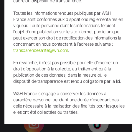
Lettre d'info
cadre du dispositif de transparence.
Toutes les informations rendues publiques par W&H
France sont conformes aux dispositions réglementaires en
vigueur. Toute personne dont les informations feraient
l’objet d’une publication sur le site internet public unique
peut exercer son droit de rectification des informations la
concernant en nous contactant à l’adresse suivante :
transparencesante@wh.com
.
Envoi
En revanche, il n’est pas possible pour elle d’exercer un
droit d’opposition à la collecte, au traitement ou à la
publication de ces données, dans la mesure où le
dispositif de transparence est rendu obligatoire par la loi.
W&H France s’engage à conserver les données à
caractère personnel pendant une durée n’excédant pas
Facebook
LinkedIn
celle nécessaire à la réalisation des finalités pour lesquelles
elles ont été collectées ou traitées.