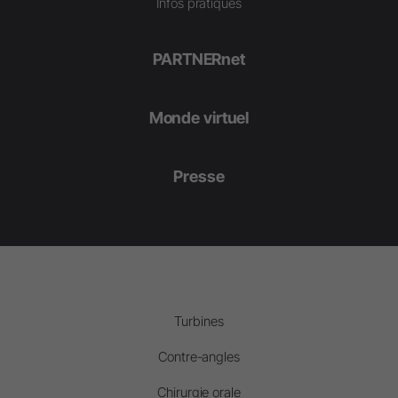
Infos pratiques
PARTNERnet
Monde virtuel
Presse
Turbines
Contre-angles
Chirurgie orale