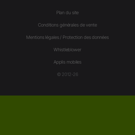
Plan du site
Conditions générales de vente
Mentions légales / Protection des données
Whistleblower
Applis mobiles
© 2012-26