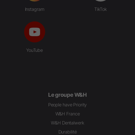
Instagram
TikTok
YouTube
Le groupe W&H
People have Priority
W&H France
W&H Dentalwerk
Durabilité