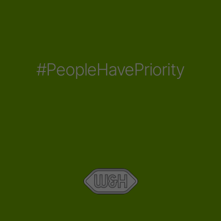
#PeopleHavePriority