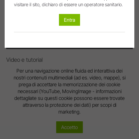
visitare il sito, dichiaro di essere un operatore sanitario.
Richiesta prezzo
Entra
Download Area
Video e tutorial
Per una navigazione online fluida ed interattiva dei
nostri contenuti multimediali (ad es. video, mappe), si
prega di accettare la memorizzazione dei cookie
necessari (YouTube, MovingImage - informazioni
dettagliate su questi cookie possono essere trovate
attraverso la protezione dei dati) per scopi di
marketing.
Accetto