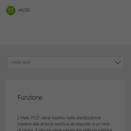
AR/3D
Helix test
Funzione
L'Helix PCD viene inserito nella sterilizzatrice
insieme alla striscia reattiva ed esposto a un ciclo
di prova. Il vapore deve penetrare nella provetta e