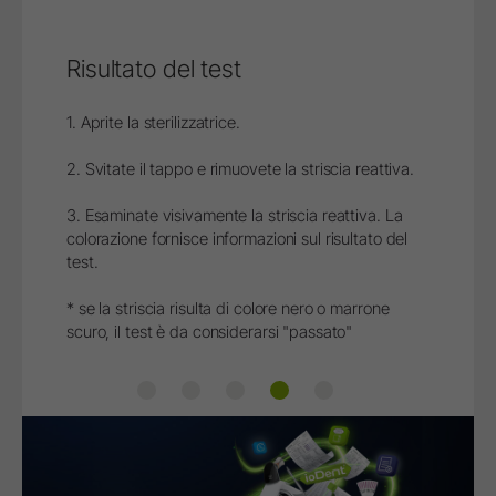
Risultato del test
1. Aprite la sterilizzatrice.
2. Svitate il tappo e rimuovete la striscia reattiva.
3. Esaminate visivamente la striscia reattiva. La
colorazione fornisce informazioni sul risultato del
test.
* se la striscia risulta di colore nero o marrone
scuro, il test è da considerarsi "passato"
Step 1
Step 2
Step 3
Step 4
Step 5