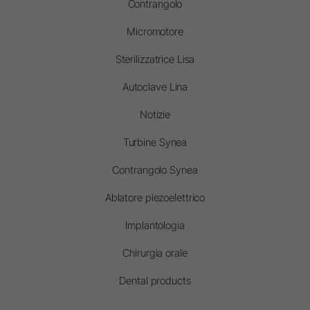
Contrangolo
Micromotore
Sterilizzatrice Lisa
Autoclave Lina
Notizie
Turbine Synea
Contrangolo Synea
Ablatore piezoelettrico
Implantologia
Chirurgia orale
Dental products