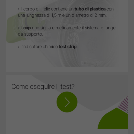
› Il corpo di Helix contiene un
tubo di plastica
con
una lunghezza di 1,5 m e un diametro di 2 mm.
› Il
cap
che sigilla ermeticamente il sistema e funge
da supporto.
› l'indicatore chimico
test strip
.
Come eseguire il test?