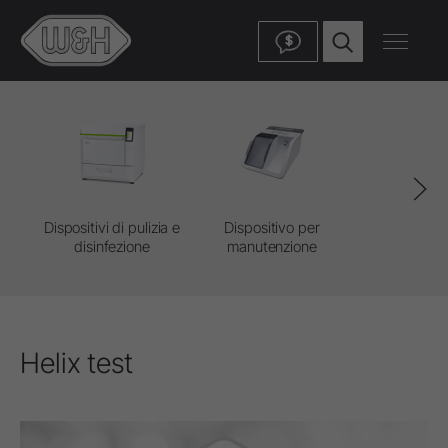
$
Dispositivi di pulizia e
Dispositivo per
Detergen
disinfezione
manutenzione
Disinfett
Helix test