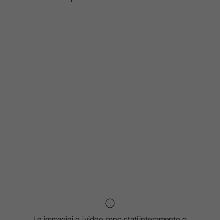
Le immagini e i video sono stati interamente o