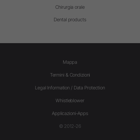
Chirurgia orale
Dental products
Mappa
Termini & Condizioni
Legal Information / Data Protection
Whistleblower
Applicazioni-Apps
© 2012-26