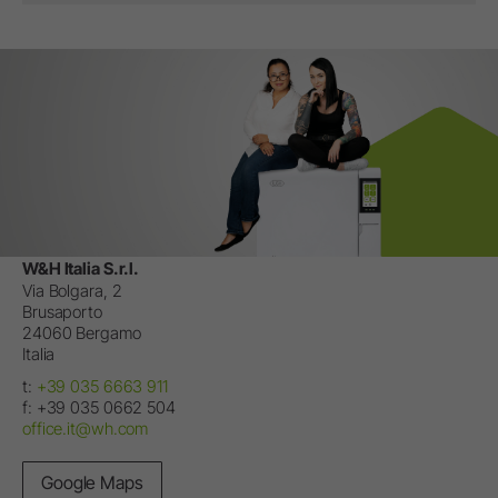
W&H Italia S.r.l.
Via Bolgara, 2
Brusaporto
24060
Bergamo
Italia
t:
+39 035 6663 911
f:
+39 035 0662 504
office.it@wh.com
Google Maps