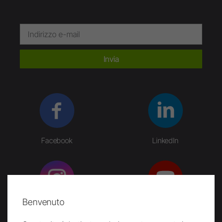
Invia
Facebook
LinkedIn
Benvenuto
Instagram
YouTube