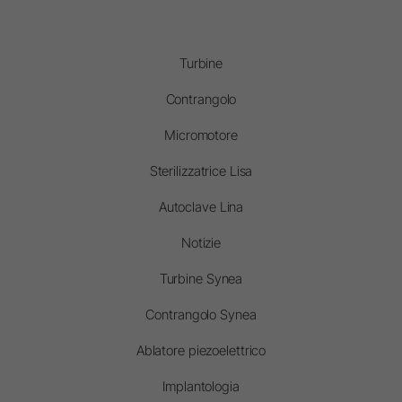
Turbine
Contrangolo
Micromotore
Sterilizzatrice Lisa
Autoclave Lina
Notizie
Turbine Synea
Contrangolo Synea
Ablatore piezoelettrico
Implantologia