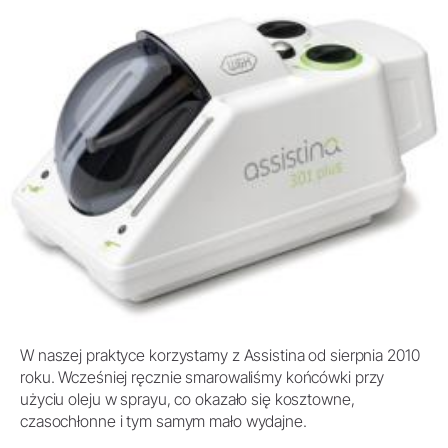
W naszej praktyce korzystamy z Assistina od sierpnia 2010
roku. Wcześniej ręcznie smarowaliśmy końcówki przy
użyciu oleju w sprayu, co okazało się kosztowne,
czasochłonne i tym samym mało wydajne.