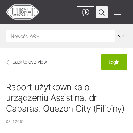
$
Nowości W&H
back to overview
Login
Raport użytkownika o
urządzeniu Assistina, dr
Caparas, Quezon City (Filipiny)
08.11.2010