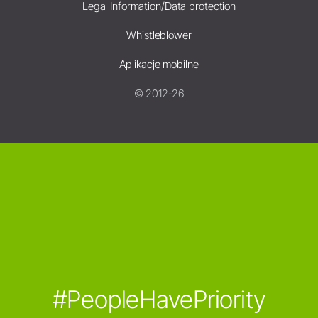
Legal Information/Data protection
Whistleblower
Aplikacje mobilne
© 2012-26
#PeopleHavePriority