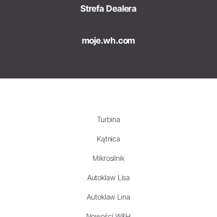
Strefa Dealera
moje.wh.com
Turbina
Kątnica
Mikrosilnik
Autoklaw Lisa
Autoklaw Lina
Nowości W&H