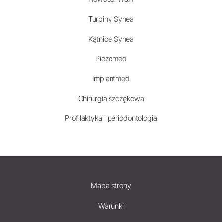
Turbiny Synea
Kątnice Synea
Piezomed
Implantmed
Chirurgia szczękowa
Profilaktyka i periodontologia
Mapa strony
Warunki