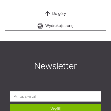
Do góry
Wydrukuj stronę
Newsletter
Wyślij