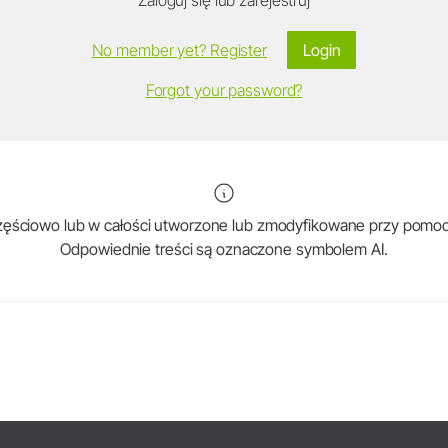
No member yet? Register
Login
Forgot your password?
 częściowo lub w całości utworzone lub zmodyfikowane przy pomocy
Odpowiednie treści są oznaczone symbolem AI.