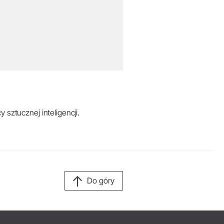
 sztucznej inteligencji.
Do góry