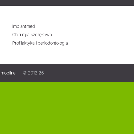
Implantmed
Chirurgia szczękowa
Profilaktyka i periodontologia
e mobilne
© 2012-26