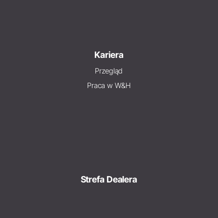
Kariera
Przegląd
Praca w W&H
Strefa Dealera