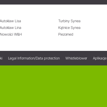
Autoklaw Lisa
Turbiny Synea
Autoklaw Lina
Kątnice Synea
Nowości W&H
Piezomed
ki
Legal Information/Data protection
Whistleblower
Aplikacj