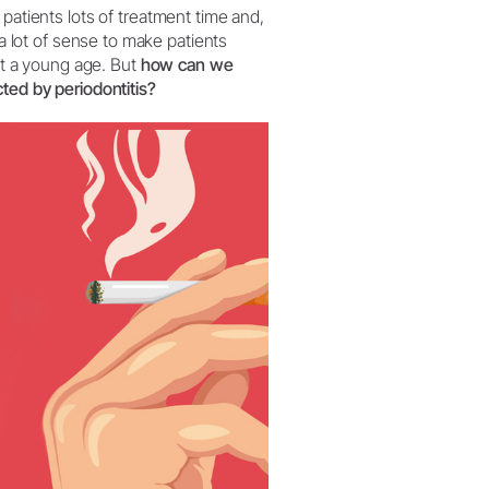
patients lots of treatment time and,
 a lot of sense to make patients
 at a young age. But
how can we
ted by periodontitis?