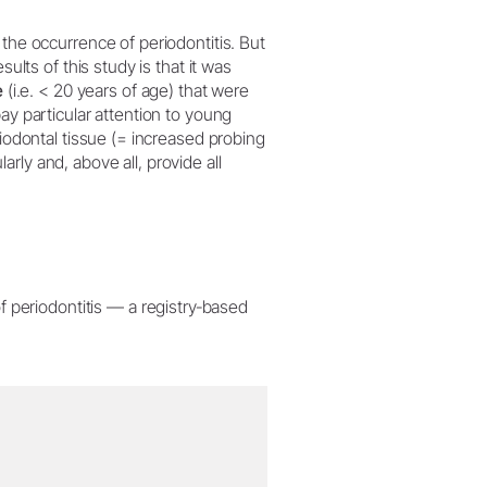
 the occurrence of periodontitis. But
sults of this study is that it was
e
(i.e. < 20 years of age) that were
ay particular attention to young
riodontal tissue (= increased probing
rly and, above all, provide all
 periodontitis — a registry‐based
.