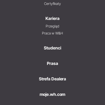
Certyfikaty
Kariera
Przegląd
Praca w W&H
Studenci
Prasa
Strefa Dealera
moje.wh.com