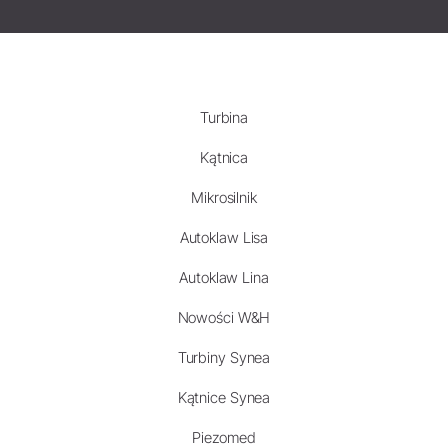
Turbina
Kątnica
Mikrosilnik
Autoklaw Lisa
Autoklaw Lina
Nowości W&H
Turbiny Synea
Kątnice Synea
Piezomed