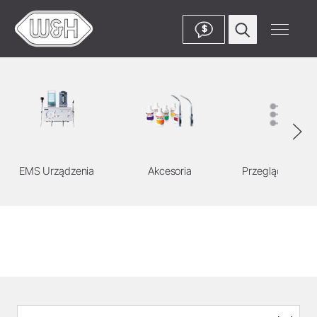
$
EMS Urządzenia
Akcesoria
Przegląd syste