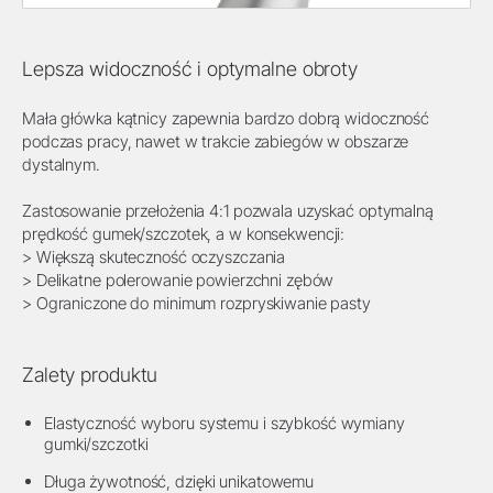
Lepsza widoczność i optymalne obroty
Mała główka kątnicy zapewnia bardzo dobrą widoczność
podczas pracy, nawet w trakcie zabiegów w obszarze
dystalnym.
Zastosowanie przełożenia 4:1 pozwala uzyskać optymalną
prędkość gumek/szczotek, a w konsekwencji:
> Większą skuteczność oczyszczania
> Delikatne polerowanie powierzchni zębów
> Ograniczone do minimum rozpryskiwanie pasty
Zalety produktu
Elastyczność wyboru systemu i szybkość wymiany
gumki/szczotki
Długa żywotność, dzięki unikatowemu