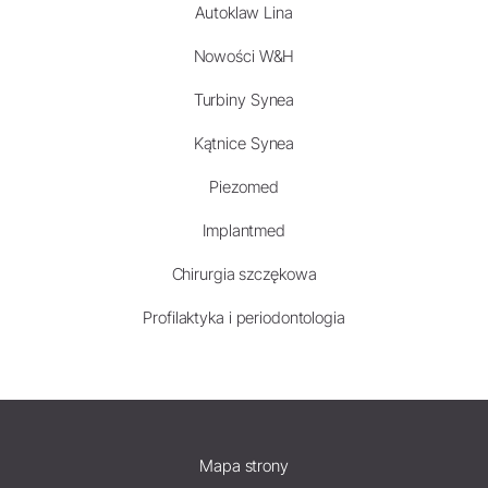
Autoklaw Lina
Nowości W&H
Turbiny Synea
Kątnice Synea
Piezomed
Implantmed
Chirurgia szczękowa
Profilaktyka i periodontologia
Mapa strony