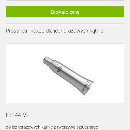
Zapytaj o cenę
Prostnica Proxeo dla jednorazowych kątnic
HP-44 M
do jednorazowych kątnic z tworzywa sztucznego