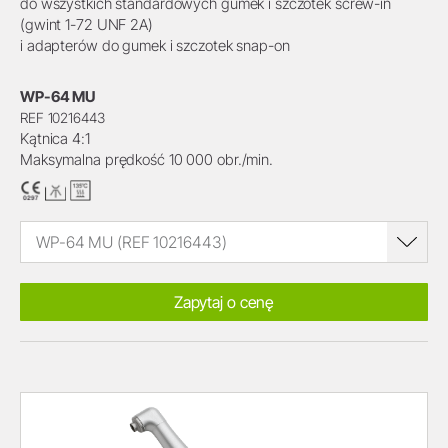
do wszystkich standardowych gumek i szczotek screw-in
(gwint 1-72 UNF 2A)
i adapterów do gumek i szczotek snap-on
WP-64 MU
REF 10216443
Kątnica 4:1
Maksymalna prędkość 10 000 obr./min.
WP-64 MU (REF 10216443)
Zapytaj o cenę