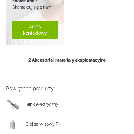
znaleziono?
Skontaktuj się z nami!
Adres
kontaktowy
2 Akcesoria i materiały eksploatacyjne
Powiązane produkty
Silnik elektryczny
Olej serwisowy F1