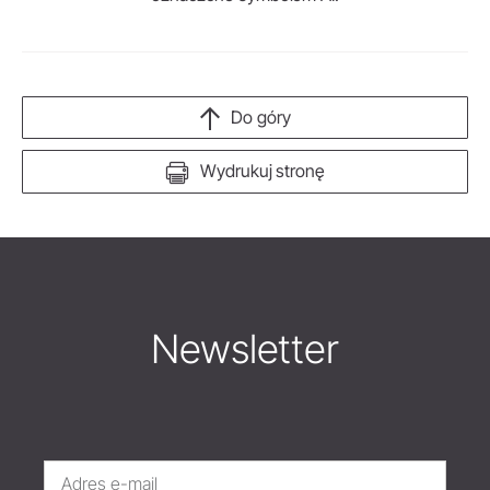
Do góry
Wydrukuj stronę
Newsletter