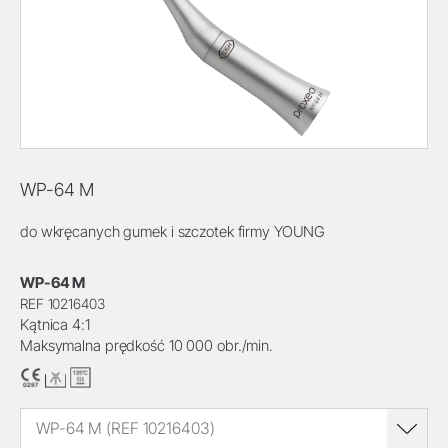
WP-64 M
do wkręcanych gumek i szczotek firmy YOUNG
WP-64 M
REF 10216403
Kątnica 4:1
Maksymalna prędkość 10 000 obr./min.
WP-64 M (REF 10216403)