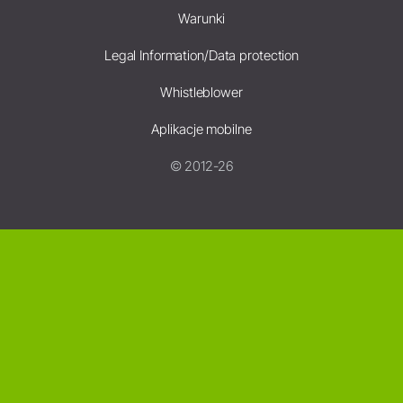
Warunki
Legal Information/Data protection
Whistleblower
Aplikacje mobilne
© 2012-26