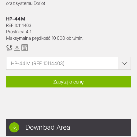
oraz systemu Doriot
HP-44 M
REF 10114403
Prostnica 4:1
Maksymalna prędkość 10 000 obr./min.
HP-44 M (REF 10114403)
Zapytaj o cenę
Download Area