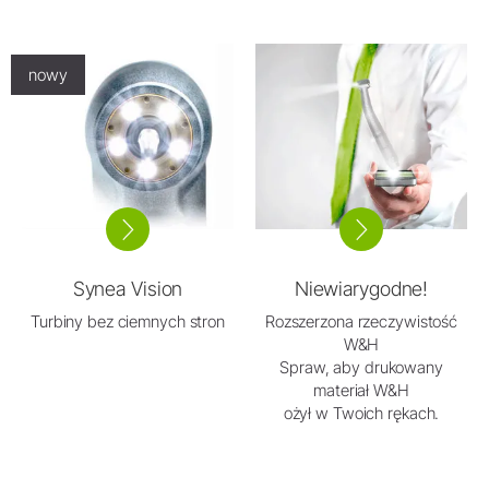
nowy
Synea Vision
Niewiarygodne!
Turbiny bez ciemnych stron
Rozszerzona rzeczywistość
W&H
Spraw, aby drukowany
materiał W&H
ożył w Twoich rękach.