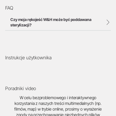
FAQ
Czy moja rękojeść W&H może być poddawana
sterylizacji?
Instrukcje użytkownika
Poradniki video
W celu bezproblemowego i interaktywnego
korzystania z naszych treści multimedialnych (np.
filmów, map) w trybie online, prosimy o wyrażenie
zgody na przechowywanie niezbędnych plików