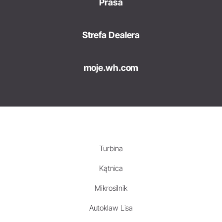
Prasa
Strefa Dealera
moje.wh.com
Turbina
Kątnica
Mikrosilnik
Autoklaw Lisa