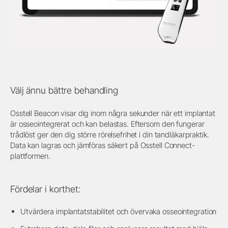
Välj ännu bättre behandling
Osstell Beacon visar dig inom några sekunder när ett implantat
är osseointegrerat och kan belastas. Eftersom den fungerar
trådlöst ger den dig större rörelsefrihet i din tandläkarpraktik.
Data kan lagras och jämföras säkert på Osstell Connect-
plattformen.
Fördelar i korthet:
Utvärdera implantatstabilitet och övervaka osseointegration