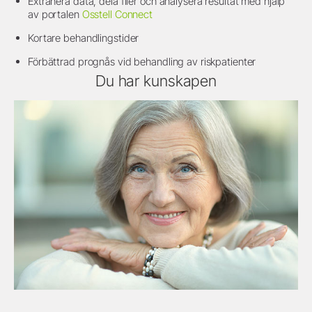
Extrahera data, dela filer och analysera resultat med hjälp
av portalen
Osstell Connect
Kortare behandlingstider
Förbättrad prognås vid behandling av riskpatienter
Du har kunskapen