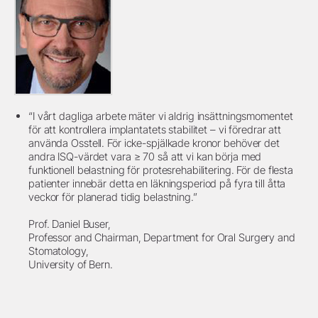
“I vårt dagliga arbete mäter vi aldrig insättningsmomentet
för att kontrollera implantatets stabilitet – vi föredrar att
använda Osstell. För icke-spjälkade kronor behöver det
andra ISQ-värdet vara ≥ 70 så att vi kan börja med
funktionell belastning för protesrehabilitering. För de flesta
patienter innebär detta en läkningsperiod på fyra till åtta
veckor för planerad tidig belastning.”
Prof. Daniel Buser,
Professor and Chairman, Department for Oral Surgery and
Stomatology,
University of Bern.