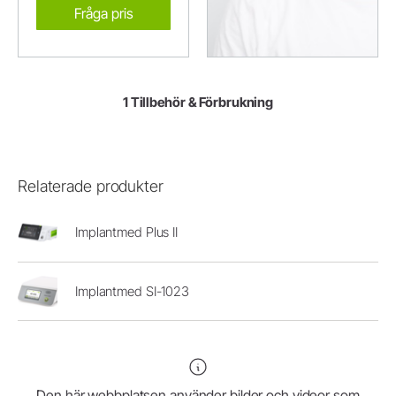
Fråga pris
1 Tillbehör & Förbrukning
Relaterade produkter
Implantmed Plus II
Implantmed SI-1023
Den här webbplatsen använder bilder och videor som