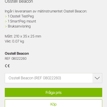
Osstell Beacon
Ingår i leveransen av mätinstrumentet Osstell Beacon:
>
1 Osstell TestPeg
>
1 SmartPeg mount
>
Bruksanvisning
Mått: 210 x 35 x 25 mm
Vikt: 0.07 kg
Osstell Beacon
REF 08022260
Osstell Beacon (REF 08022260)
Fråga pris
Köp