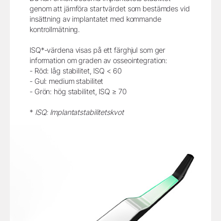
genom att jämföra startvärdet som bestämdes vid
insättning av implantatet med kommande
kontrollmätning.
ISQ*-värdena visas på ett färghjul som ger
information om graden av osseointegration:
- Röd: låg stabilitet, ISQ < 60
- Gul: medium stabilitet
- Grön: hög stabilitet, ISQ ≥ 70
*
ISQ: Implantatstabilitetskvot