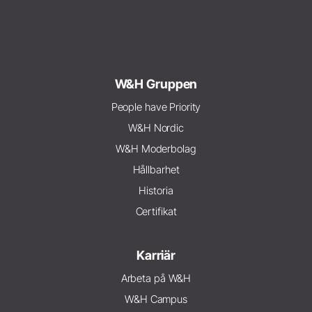
W&H Gruppen
People have Priority
W&H Nordic
W&H Moderbolag
Hållbarhet
Historia
Certifikat
Karriär
Arbeta på W&H
W&H Campus