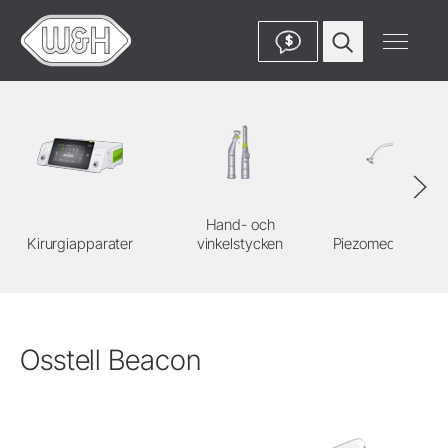
$
Hand- och
Kirurgiapparater
vinkelstycken
Piezomed instrum
Osstell Beacon