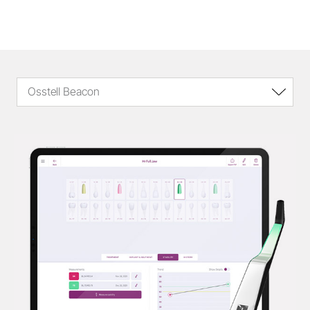
Osstell Beacon