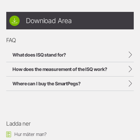
Download Area
FAQ
What does ISQ stand for?
How does the measurement of the ISQ work?
Where can I buy the SmartPegs?
Ladda ner
Hur mäter man?