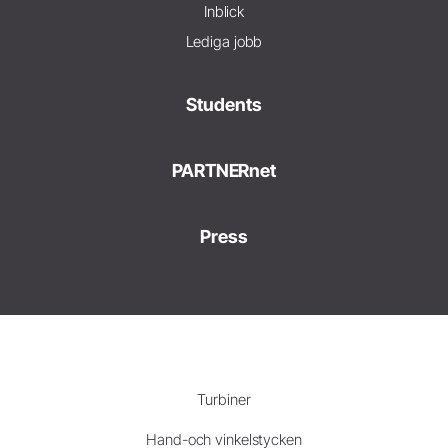
Inblick
Lediga jobb
Students
PARTNERnet
Press
Turbiner
Hand-och vinkelstycken