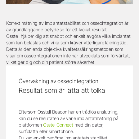
Korrekt mätning av implantatstabilitet och osseointegration är
av grundläggande betydelse för ett lyckat resultat.
Osstell hjälper dig att snabbt och enkelt avgöra vilka implantat
som kan belastas och vilka som kräver ytterligare läkningstid.
Detta är den enda objektiva kvalitetssäkringsmetoden som
visar om osseointegrationen inte har utvecklats som förväntat,
vilket ger dig och din patient större säkerhet
Övervakning av osseointegration
Resultat som är lätta att tolka
Eftersom Osstell Beacon har en trådlös anslutning,
kan du se resultaten av varje implantatmätning på
plattformen
OsstellConnect
med din dator,
surfplatta eller smartphone.
Du kan enkelt bedöma implantatets stabilitet