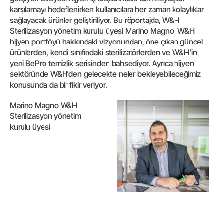
karşılamayı hedeflenirken kullanıcılara her zaman kolaylıklar
sağlayacak ürünler geliştiriliyor. Bu röportajda, W&H
Sterilizasyon yönetim kurulu üyesi Marino Magno, W&H
hijyen portföyü hakkındaki vizyonundan, öne çıkan güncel
ürünlerden, kendi sınıfındaki sterilizatörlerden ve W&H’in
yeni BePro temizlik serisinden bahsediyor. Ayrıca hijyen
sektöründe W&H’den gelecekte neler bekleyebileceğimiz
konusunda da bir fikir veriyor.
Marino Magno W&H
Sterilizasyon yönetim
kurulu üyesi