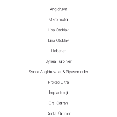
Angldruva
Mikro motor
Lisa Otoklav
Lina Otoklav
Haberler
Synea Türbinler
Synea Angldruvalar & Piyasemenler
Proxeo Ultra
İmplantoloji
Oral Cerrahi
Dental Ürünler