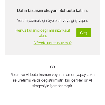
Daha fazlasını okuyun. Sohbete katılın.
Yorum yazmak için üye olun veya giriş yapın.
Henüz kullanıcı değil misiniz? Kayıt
Giriş
olun.
Şifrenizi unuttunuz mu?
Resim ve videolar kısmen veya tamamen yapay zeka
ile üretilmiş ya da değiştirilmiştir. İlgili içerikler bir AI
simgesiyle işaretlenmiştir.