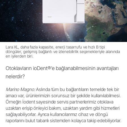
Lara XL, daha fazla kapasite, enerji tasarrufu ve hızlı B tipi
döngüler, gelişmiş bağlantı ve izlenebilirlik seçenekleriyle alanında
en iyilerden biri.
Otoklavların ioDent®’e bağlanabilmesinin avantajları
nelerdir?
Marino Magno:
Aslında tüm bu bağlantıların temelde tek bir
amacı var, ürünlerimizin sorunsuz bir şekilde kullanılabilmesi.
Örneğin İodent sayesinde servis partnerlerimiz otoklava
uzaktan erişip önleyici bakım, uzaktan yardım gibi hizmetleri
sağlayabiliyorlar. Ayrıca kullanıcılarımız cihaz ve döngü
raporlarını bulut tabanlı sistemden kolayca takip edebiliyorlar.