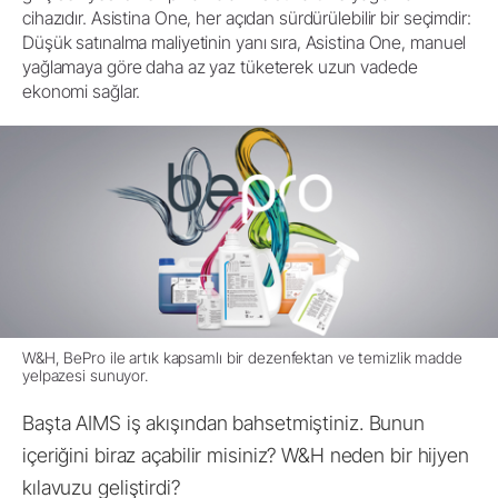
cihazıdır. Asistina One, her açıdan sürdürülebilir bir seçimdir:
Düşük satınalma maliyetinin yanı sıra, Asistina One, manuel
yağlamaya göre daha az yaz tüketerek uzun vadede
ekonomi sağlar.
W&H, BePro ile artık kapsamlı bir dezenfektan ve temizlik madde
yelpazesi sunuyor.
Başta AIMS iş akışından bahsetmiştiniz. Bunun
içeriğini biraz açabilir misiniz? W&H neden bir hijyen
kılavuzu geliştirdi?