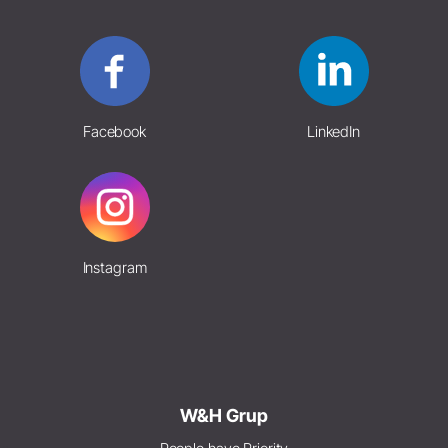
Facebook
LinkedIn
Instagram
W&H Grup