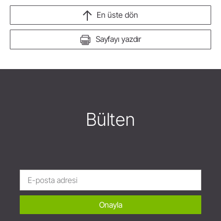
En üste dön
Sayfayı yazdır
Bülten
Onayla