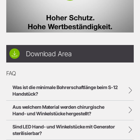
Download Area
FAQ
Was ist die minimale Bohrerschaftlänge beim S-12
Handstück?
Aus welchem Material werden chirurgische
Hand- und Winkelstücke hergestellt?
Sind LED Hand- und Winkelstücke mit Generator
sterilisierbar?