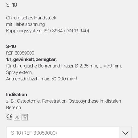
S-10
Chirurgisches Handstück
mit Hebelspannung
Kupplungssystem: ISO 3964 (DIN 13.940)
S-10
REF 30059000
1:1, gewinkelt, zerlegbar,
für chirurgische Bohrer und Fräser Ø 2,35 mm, L = 70 mm,
Spray extern,
-1
Antriebsdrehzahl max. 50.000 min
Indikation
z. B.: Osteotomie, Fenestration, Osteosynthese im distalen
Bereich
S-10 (REF 30059000)