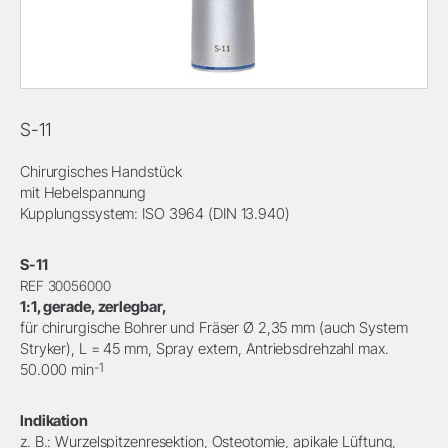
S-11
Chirurgisches Handstück
mit Hebelspannung
Kupplungssystem: ISO 3964 (DIN 13.940)
S-11
REF 30056000
1:1, gerade, zerlegbar,
für chirurgische Bohrer und Fräser Ø 2,35 mm (auch System
Stryker), L = 45 mm, Spray extern, Antriebsdrehzahl max.
-1
50.000 min
Indikation
z. B.: Wurzelspitzenresektion, Osteotomie, apikale Lüftung,