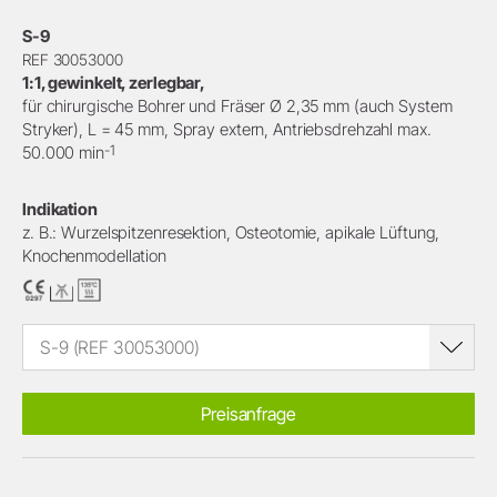
S-9
REF 30053000
1:1, gewinkelt, zerlegbar,
für chirurgische Bohrer und Fräser Ø 2,35 mm (auch System
Stryker), L = 45 mm, Spray extern, Antriebsdrehzahl max.
-1
50.000 min
Indikation
z. B.: Wurzelspitzenresektion, Osteotomie, apikale Lüftung,
Knochenmodellation
S-9 (REF 30053000)
Preisanfrage