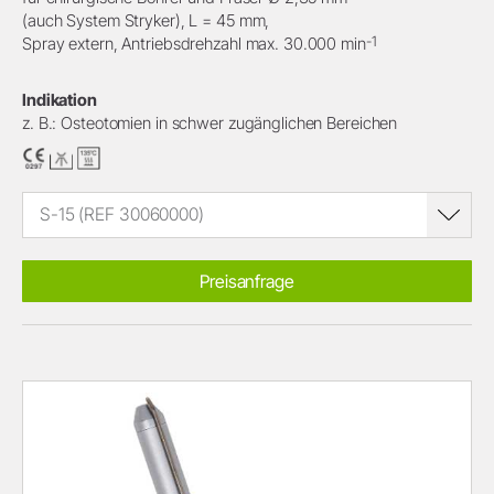
(auch System Stryker), L = 45 mm,
-1
Spray extern, Antriebsdrehzahl max. 30.000 min
Indikation
z. B.: Osteotomien in schwer zugänglichen Bereichen
S-15 (REF 30060000)
Preisanfrage