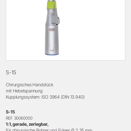
S-15
Chirurgisches Handstück
mit Hebelspannung
Kupplungssystem: ISO 3964 (DIN 13.940)
S-15
REF 30060000
1:1, gerade, zerlegbar,
für chirurgische Bohrer und Fräser Ø 2,35 mm