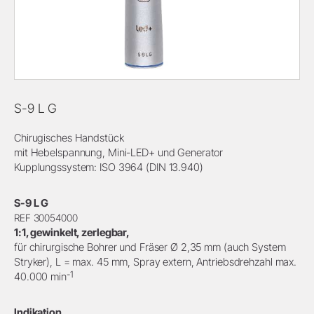
S-9 L G
Chirugisches Handstück
mit Hebelspannung, Mini-LED+ und Generator
Kupplungssystem: ISO 3964 (DIN 13.940)
S-9 L G
REF 30054000
1:1, gewinkelt, zerlegbar,
für chirurgische Bohrer und Fräser Ø 2,35 mm (auch System
Stryker), L = max. 45 mm, Spray extern, Antriebsdrehzahl max.
-1
40.000 min
Indikation