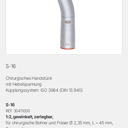
S-16
Chirurgisches Handstück
mit Hebelspannung
Kupplungssystem: ISO 3964 (DIN 13.940)
S-16
REF 30411000
1:2, gewinkelt, zerlegbar,
für chirurgische Bohrer und Fräser Ø 2,35 mm, L = 45 mm,