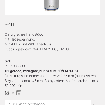
S-11 L
Chirurgisches Handstück
mit Hebelspannung,
Mini-LED+ und W&H Anschluss
Kupplungssystem: W&H EM-19 LC / EM-19
S-11 L
REF 30058000
1:1, gerade, zerlegbar, nur mit EM-19/EM-19 LC
für chirurgische Bohrer und Fräser Ø 2,35 mm (auch System
Stryker), L = max. 45 mm, Spray extern, Antriebsdrehzahl max.
-1
50.000 min
S-11 L (REF 30058000)