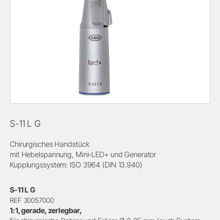
S-11 L G
Chirurgisches Handstück
mit Hebelspannung, Mini-LED+ und Generator
Kupplungssystem: ISO 3964 (DIN 13.940)
S-11 L G
REF 30057000
1:1, gerade, zerlegbar,