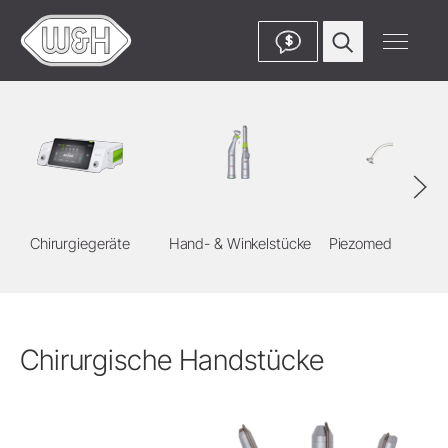
$
Chirurgiegeräte
Hand- & Winkelstücke
Piezomed Instrum
Chirurgische Handstücke