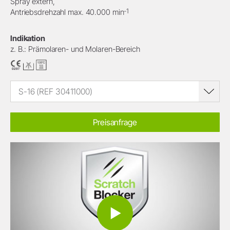
Spray extern,
-1
Antriebsdrehzahl max. 40.000 min
Indikation
z. B.: Prämolaren- und Molaren-Bereich
S-16 (REF 30411000)
Preisanfrage