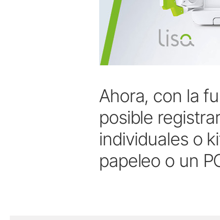
Ahora, con la fu
posible registr
individuales o k
papeleo o un PC