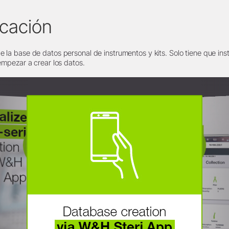
icación
 la base de datos personal de instrumentos y kits. Solo tiene que insta
 empezar a crear los datos.