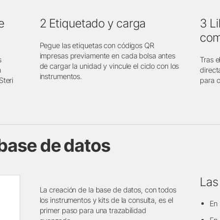
e
2 Etiquetado y carga
3 L
com
Pegue las etiquetas con códigos QR
impresas previamente en cada bolsa antes
s
Tras e
de cargar la unidad y vincule el ciclo con los
n
direc
instrumentos.
Steri
para 
 base de datos
Las
La creación de la base de datos, con todos
los instrumentos y kits de la consulta, es el
En 
primer paso para una trazabilidad