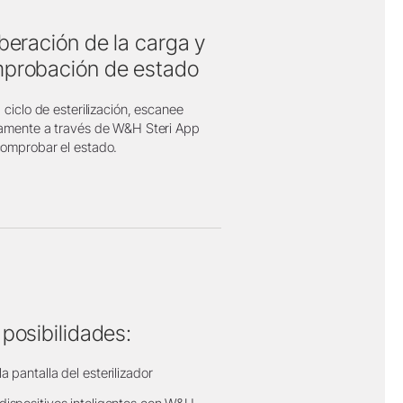
iberación de la carga y
probación de estado
l ciclo de esterilización, escanee
tamente a través de W&H Steri App
comprobar el estado.
 posibilidades:
la pantalla del esterilizador