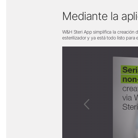
Mediante la apl
W&H Steri App simplifica la creación de
esterilizador y ya está todo listo para