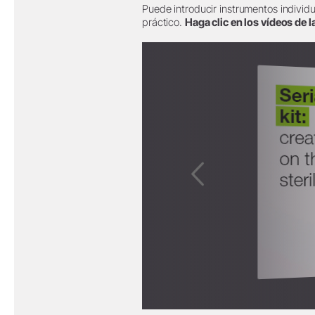
Puede introducir instrumentos individual
práctico.
Haga clic en los vídeos de 