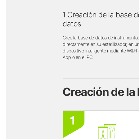
1 Creación de la base d
datos
Cree la base de datos de instrumento
directamente en su esterilizador, en u
dispositivo inteligente mediante W&H 
App o en el PC.
Creación de la