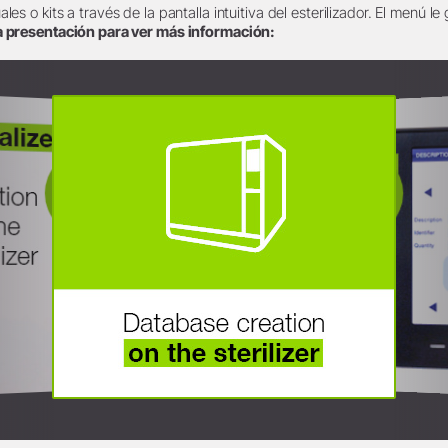
es o kits a través de la pantalla intuitiva del esterilizador. El menú le
la presentación para ver más información: