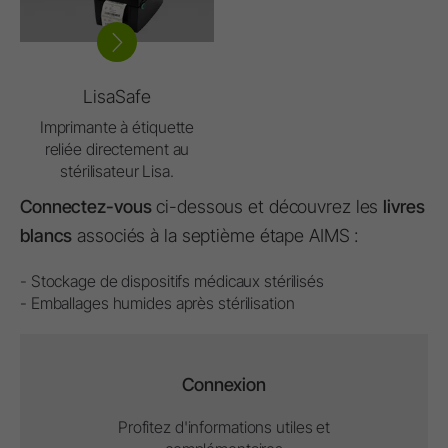
LisaSafe
Imprimante à étiquette
reliée directement au
stérilisateur Lisa.
Connectez-vous
ci-dessous et découvrez les
livres
blancs
associés à la septième étape AIMS :
- Stockage de dispositifs médicaux stérilisés
- Emballages humides après stérilisation
Connexion
Profitez d'informations utiles et