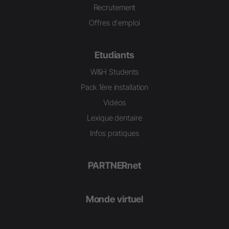
Recrutement
Offres d'emploi
Etudiants
W&H Students
Pack 1ère installation
Vidéos
Lexique dentaire
Infos pratiques
PARTNERnet
Monde virtuel