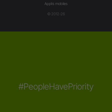
Applis mobiles
© 2012-26
#PeopleHavePriority