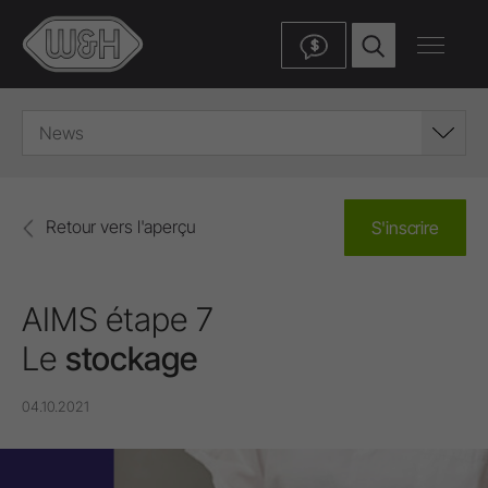
$
News
Retour vers l'aperçu
S'inscrire
AIMS étape 7
Le
stockage
04.10.2021