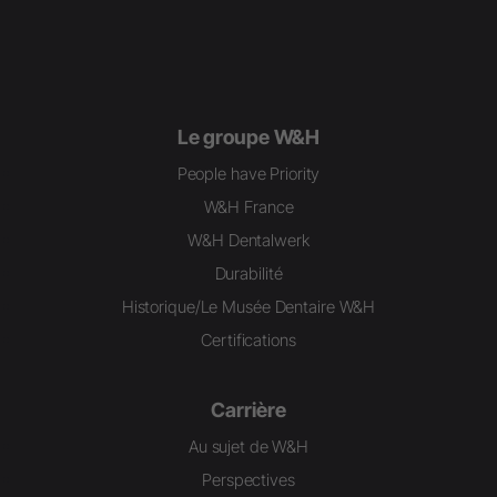
Le groupe W&H
People have Priority
W&H France
W&H Dentalwerk
Durabilité
Historique/Le Musée Dentaire W&H
Certifications
Carrière
Au sujet de W&H
Perspectives