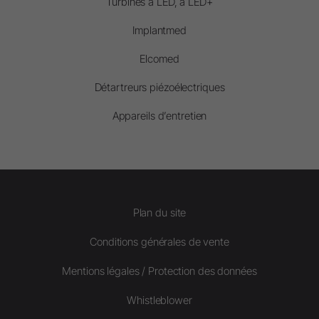
Turbines à LED, à LED+
Implantmed
Elcomed
Détartreurs piézoélectriques
Appareils d’entretien
Plan du site
Conditions générales de vente
Mentions légales / Protection des données
Whistleblower