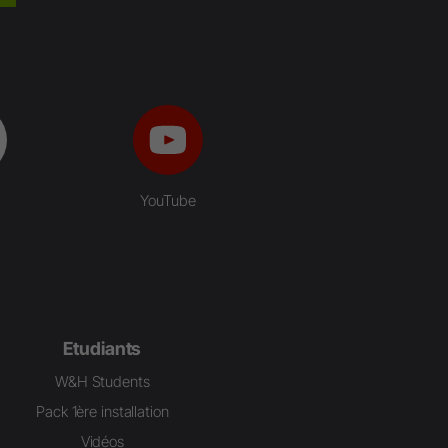
YouTube
Etudiants
W&H Students
Pack 1ère installation
Vidéos