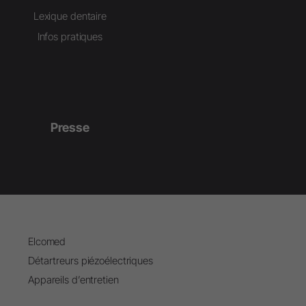
Lexique dentaire
Infos pratiques
Presse
Elcomed
Détartreurs piézoélectriques
Appareils d’entretien