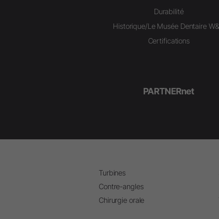
Durabilité
Historique/Le Musée Dentaire W
Certifications
PARTNERnet
Turbines
Contre-angles
Chirurgie orale