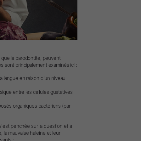
es que la parodontite, peuvent
s sont principalement examinés ici :
a langue en raison d'un niveau
sique entre les cellules gustatives
mposés organiques bactériens (par
'est penchée sur la question et a
, la mauvaise haleine et leur
vants :