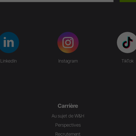
LinkedIn
Instagram
TikTok
Carrière
Au sujet de W&H
Perspectives
Recrutement