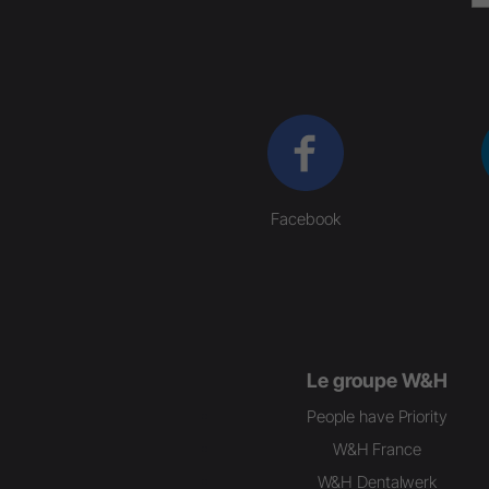
Facebook
Le groupe W&H
People have Priority
W&H France
W&H Dentalwerk