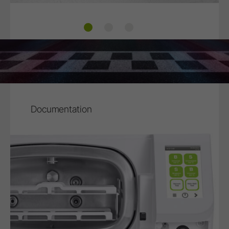
Diverses utilisations possibles
Volume de cuve
Plateaux et cassettes
Documentation