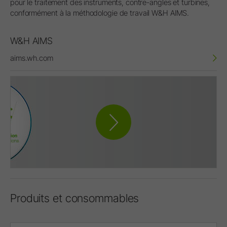
pour le traitement des instruments, contre-angles et turbines,
conformément à la méthodologie de travail W&H AIMS.
W&H AIMS
aims.wh.com
Produits et consommables