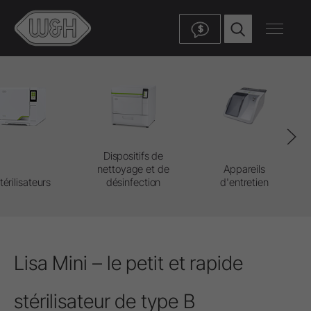
$
Dispositifs de
nettoyage et de
Appareils
térilisateurs
désinfection
d'entretien
Lisa Mini – le petit et rapide
stérilisateur de type B