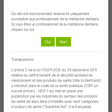
Ce site est exclusivement réservé et uniquement
accessible aux professionnels de la médecine dentaire.
Si vous êtes un professionnel de la médecine dentaire,
cliquez sur oui
Oui
Non
Transparence
L'article 2 de la loi n°2011-2012 du 29 décembre 2011
relative au renforcement de la sécurité sanitaire du
médicament et des produits de santé (dite loi Bertrand)
a introduit dans le code de la santé publique (CSP) un
nouvel article L. 1453-1 qui met en place une
publication par les industriels du secteur des produits
Speed up pour les tâches
de santé de leurs liens d'intérêts avec neuf catégories
quotidiennes
d'acteurs de santé ("Sunshine Act" à la française).