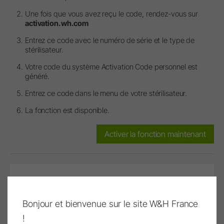
Une fois que vous avez reçu le code, rendez-vous sur
activation.wh.com
Entrez ce code avec le numéro de série et le type de
stérilisateur.
Votre code du système Activation Code personnel est
généré.
Entrez ce code dans le menu de votre stérilisateur.
La fonction est disponible.
Activer la fonction maintenant
Menus intuitifs
Bonjour et bienvenue sur le site W&H France
!