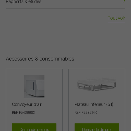
Rapports & études
Tout voir
Accessoires & consommables
Convoyeur d’air
Plateau inférieur (5 l)
REF F540668X
REF F523214X
Demande de prix
Demande de prix