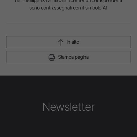
dell'intelligenza artificiale. I contenuti corrispondenti
sono contrassegnati con il simbolo AI.
In alto
Stampa pagina
Newsletter