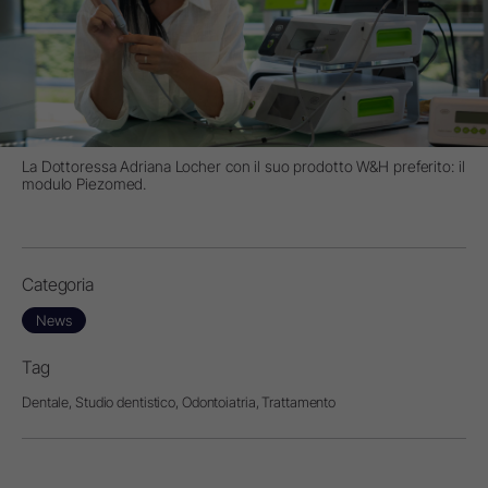
La Dottoressa Adriana Locher con il suo prodotto W&H preferito: il
modulo Piezomed.
Categoria
News
Tag
Dentale,
Studio dentistico,
Odontoiatria,
Trattamento