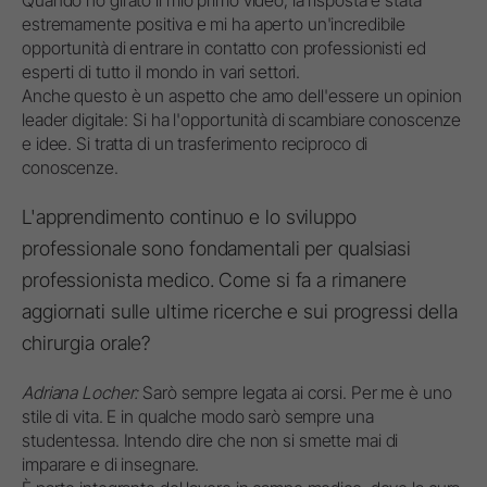
Quando ho girato il mio primo video, la risposta è stata
estremamente positiva e mi ha aperto un'incredibile
opportunità di entrare in contatto con professionisti ed
esperti di tutto il mondo in vari settori.
Anche questo è un aspetto che amo dell'essere un opinion
leader digitale: Si ha l'opportunità di scambiare conoscenze
e idee. Si tratta di un trasferimento reciproco di
conoscenze.
L'apprendimento continuo e lo sviluppo
professionale sono fondamentali per qualsiasi
professionista medico. Come si fa a rimanere
aggiornati sulle ultime ricerche e sui progressi della
chirurgia orale?
Adriana Locher:
Sarò sempre legata ai corsi. Per me è uno
stile di vita. E in qualche modo sarò sempre una
studentessa. Intendo dire che non si smette mai di
imparare e di insegnare.