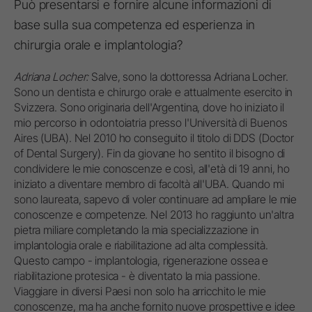
Può presentarsi e fornire alcune informazioni di
base sulla sua competenza ed esperienza in
chirurgia orale e implantologia?
Adriana Locher:
Salve, sono la dottoressa Adriana Locher.
Sono un dentista e chirurgo orale e attualmente esercito in
Svizzera. Sono originaria dell'Argentina, dove ho iniziato il
mio percorso in odontoiatria presso l'Università di Buenos
Aires (UBA). Nel 2010 ho conseguito il titolo di DDS (Doctor
of Dental Surgery). Fin da giovane ho sentito il bisogno di
condividere le mie conoscenze e così, all'età di 19 anni, ho
iniziato a diventare membro di facoltà all'UBA. Quando mi
sono laureata, sapevo di voler continuare ad ampliare le mie
conoscenze e competenze. Nel 2013 ho raggiunto un'altra
pietra miliare completando la mia specializzazione in
implantologia orale e riabilitazione ad alta complessità.
Questo campo - implantologia, rigenerazione ossea e
riabilitazione protesica - è diventato la mia passione.
Viaggiare in diversi Paesi non solo ha arricchito le mie
conoscenze, ma ha anche fornito nuove prospettive e idee