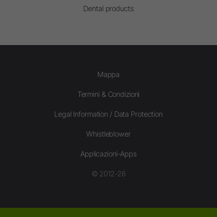
Dental products
Mappa
Termini & Condizioni
Legal Information / Data Protection
Whistleblower
Applicazioni-Apps
© 2012-26