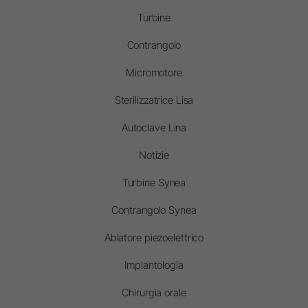
Turbine
Contrangolo
Micromotore
Sterilizzatrice Lisa
Autoclave Lina
Notizie
Turbine Synea
Contrangolo Synea
Ablatore piezoelettrico
Implantologia
Chirurgia orale