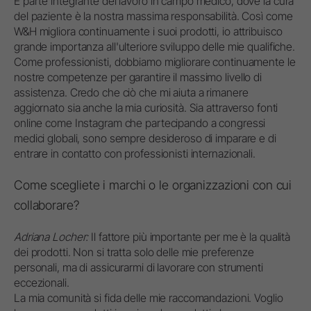
È parte integrante del lavoro in campo medico, dove la cura
del paziente è la nostra massima responsabilità. Così come
W&H migliora continuamente i suoi prodotti, io attribuisco
grande importanza all'ulteriore sviluppo delle mie qualifiche.
Come professionisti, dobbiamo migliorare continuamente le
nostre competenze per garantire il massimo livello di
assistenza. Credo che ciò che mi aiuta a rimanere
aggiornato sia anche la mia curiosità. Sia attraverso fonti
online come Instagram che partecipando a congressi
medici globali, sono sempre desideroso di imparare e di
entrare in contatto con professionisti internazionali.
Come scegliete i marchi o le organizzazioni con cui
collaborare?
Adriana Locher:
Il fattore più importante per me è la qualità
dei prodotti. Non si tratta solo delle mie preferenze
personali, ma di assicurarmi di lavorare con strumenti
eccezionali.
La mia comunità si fida delle mie raccomandazioni. Voglio