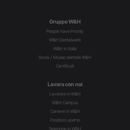
Gruppo W&H
People have Priority
W&H Dentalwerk
W&H in Italia
Storia / Museo dentale W&H
Certificati
Lavora con noi
Lavorare in W&H
W&H Campus
Carriere in W&H
Posizioni aperte
Selezione in W&H