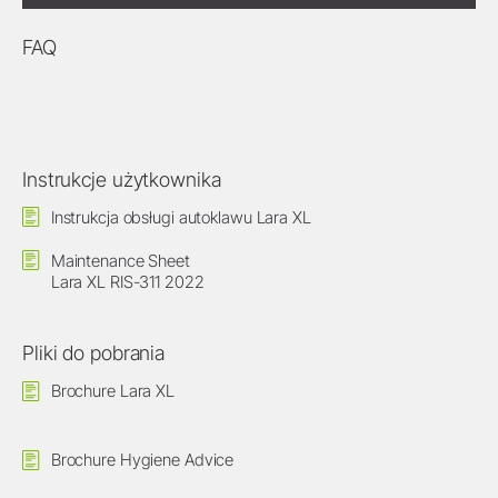
FAQ
Instrukcje użytkownika
Instrukcja obsługi autoklawu Lara XL
Maintenance Sheet
Lara XL RIS-311 2022
Pliki do pobrania
Brochure Lara XL
Brochure Hygiene Advice