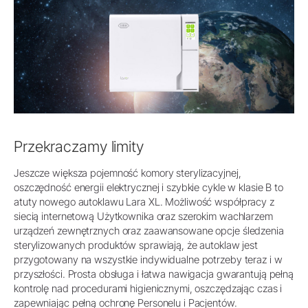
Przekraczamy limity
Jeszcze większa pojemność komory sterylizacyjnej,
oszczędność energii elektrycznej i szybkie cykle w klasie B to
atuty nowego autoklawu Lara XL. Możliwość współpracy z
siecią internetową Użytkownika oraz szerokim wachlarzem
urządzeń zewnętrznych oraz zaawansowane opcje śledzenia
sterylizowanych produktów sprawiają, że autoklaw jest
przygotowany na wszystkie indywidualne potrzeby teraz i w
przyszłości. Prosta obsługa i łatwa nawigacja gwarantują pełną
kontrolę nad procedurami higienicznymi, oszczędzając czas i
zapewniając pełną ochronę Personelu i Pacjentów.