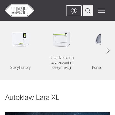
$
Urządzenia do
czyszczenia i
Sterylizatory
dezynfekcji
Konserwacja
Autoklaw Lara XL