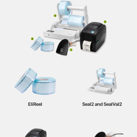
EliReel
Seal2 and SealVal2