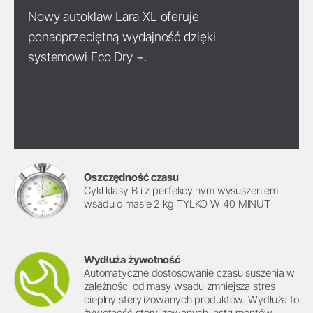
Nowy autoklaw Lara XL oferuje
ponadprzeciętną wydajność dzięki
systemowi Eco Dry +.
Oszczędność czasu
Cykl klasy B i z perfekcyjnym wysuszeniem
wsadu o masie 2 kg TYLKO W 40 MINUT
Wydłuża żywotność
Automatyczne dostosowanie czasu suszenia w
zależności od masy wsadu zmniejsza stres
cieplny sterylizowanych produktów. Wydłuża to
żywotność sterylizowanych instrumentów.