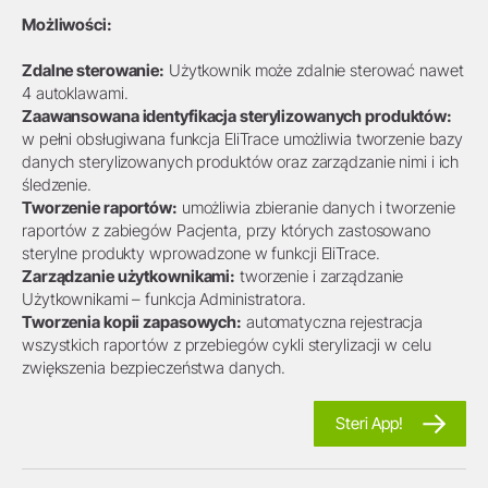
Możliwości:
Zdalne sterowanie:
Użytkownik może zdalnie sterować nawet
4 autoklawami.
Zaawansowana identyfikacja sterylizowanych produktów:
w pełni obsługiwana funkcja EliTrace umożliwia tworzenie bazy
danych sterylizowanych produktów oraz zarządzanie nimi i ich
śledzenie.
Tworzenie raportów:
umożliwia zbieranie danych i tworzenie
raportów z zabiegów Pacjenta, przy których zastosowano
sterylne produkty wprowadzone w funkcji EliTrace.
Zarządzanie użytkownikami:
tworzenie i zarządzanie
Użytkownikami – funkcja Administratora.
Tworzenia kopii zapasowych:
automatyczna rejestracja
wszystkich raportów z przebiegów cykli sterylizacji w celu
zwiększenia bezpieczeństwa danych.
Steri App!