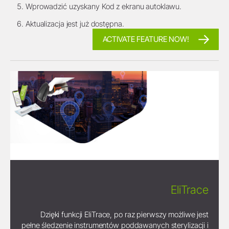
Wprowadzić uzyskany Kod z ekranu autoklawu.
Aktualizacja jest już dostępna.
ACTIVATE FEATURE NOW!
EliTrace
Dzięki funkcji EliTrace, po raz pierwszy możliwe jest
pełne śledzenie instrumentów poddawanych sterylizacji i