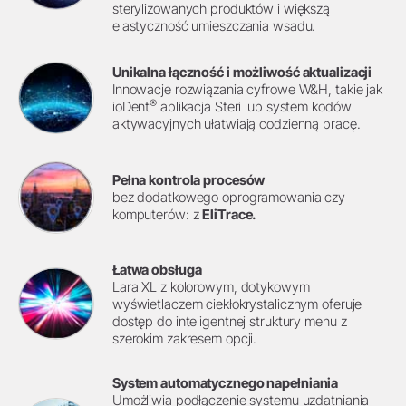
sterylizowanych produktów i większą
elastyczność umieszczania wsadu.
Unikalna łączność i możliwość aktualizacji
Innowacje rozwiązania cyfrowe W&H, takie jak
®
ioDent
aplikacja Steri lub system kodów
aktywacyjnych ułatwiają codzienną pracę.
Pełna kontrola procesów
bez dodatkowego oprogramowania czy
komputerów: z
EliTrace.
Łatwa obsługa
Lara XL z kolorowym, dotykowym
wyświetlaczem ciekłokrystalicznym oferuje
dostęp do inteligentnej struktury menu z
szerokim zakresem opcji.
System automatycznego napełniania
Umożliwia podłączenie systemu uzdatniania