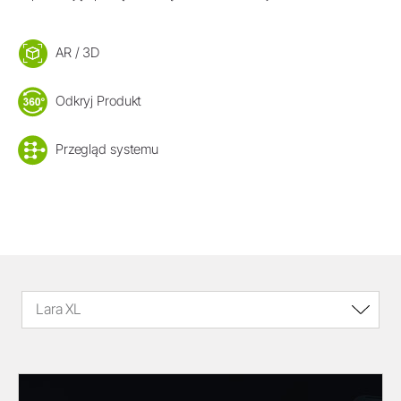
AR / 3D
Odkryj Produkt
Przegląd systemu
Lara XL