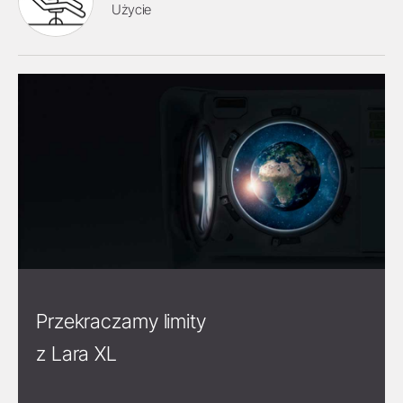
Użycie
Przekraczamy limity
z Lara XL