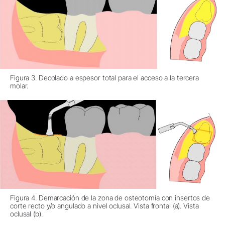
Figura 3. Decolado a espesor total para el acceso a la tercera
molar.
Figura 4. Demarcación de la zona de osteotomía con insertos de
corte recto y/o angulado a nivel oclusal. Vista frontal (a). Vista
oclusal (b).