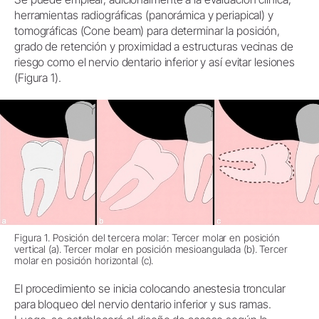
herramientas radiográficas (panorámica y periapical) y
tomográficas (Cone beam) para determinar la posición,
grado de retención y proximidad a estructuras vecinas de
riesgo como el nervio dentario inferior y así evitar lesiones
(Figura 1).
Figura 1. Posición del tercera molar: Tercer molar en posición
vertical (a). Tercer molar en posición mesioangulada (b). Tercer
molar en posición horizontal (c).
El procedimiento se inicia colocando anestesia troncular
para bloqueo del nervio dentario inferior y sus ramas.