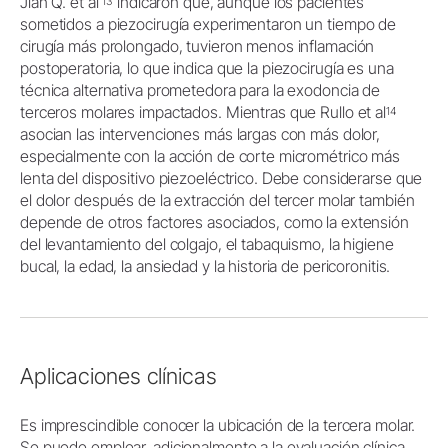
Jian Q. et al
indicaron que, aunque los pacientes
13
sometidos a piezocirugía experimentaron un tiempo de
cirugía más prolongado, tuvieron menos inflamación
postoperatoria, lo que indica que la piezocirugía es una
técnica alternativa prometedora para la exodoncia de
terceros molares impactados. Mientras que Rullo et al
14
asocian las intervenciones más largas con más dolor,
especialmente con la acción de corte micrométrico más
lenta del dispositivo piezoeléctrico. Debe considerarse que
el dolor después de la extracción del tercer molar también
depende de otros factores asociados, como la extensión
del levantamiento del colgajo, el tabaquismo, la higiene
bucal, la edad, la ansiedad y la historia de pericoronitis.
Aplicaciones clínicas
Es imprescindible conocer la ubicación de la tercera molar.
Se puede emplear, adicionalmente a la evaluación clínica,