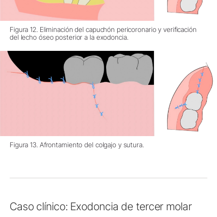
Figura 12. Eliminación del capuchón pericoronario y verificación
del lecho óseo posterior a la exodoncia.
Figura 13. Afrontamiento del colgajo y sutura.
Caso clínico: Exodoncia de tercer molar