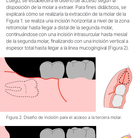
Luego, se establecerá el diseño de acceso según la
disposición de la molar a extraer. Para fines didácticos, se
explicará cómo se realizaría la extracción de la molar de la
Figura 1: se realiza una incisión horizontal a nivel de la zona
retromolar hasta llegar a distal de la segunda molar,
continuándose con una incisión intrasurcular hasta mesial
de la segunda molar, finalizando con una incisión vertical a
espesor total hasta llegar a la línea mucogingival (Figura 2).
Figura 2. Diseño de incisión para el acceso a la tercera molar.