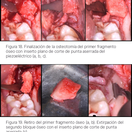
Figura 18. Finalización de la osteotomía del primer fragmento
óseo con inserto plano de corte de punta aserrada del
piezoeléctrico (a, b, c).
Figura 19. Retiro del primer fragmento óseo (a, b). Extirpación del
segundo bloque óseo con el inserto plano de corte de punta
aserrada (c).