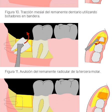
Figura 10. Tracción mesial del remanente dentario utilizando
botadores en bandera.
Figura 11. Avulsión del remanente radicular de la tercera molar.