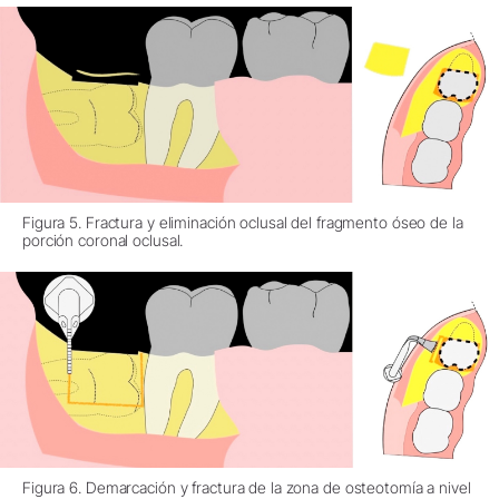
Figura 5. Fractura y eliminación oclusal del fragmento óseo de la
porción coronal oclusal.
Figura 6. Demarcación y fractura de la zona de osteotomía a nivel