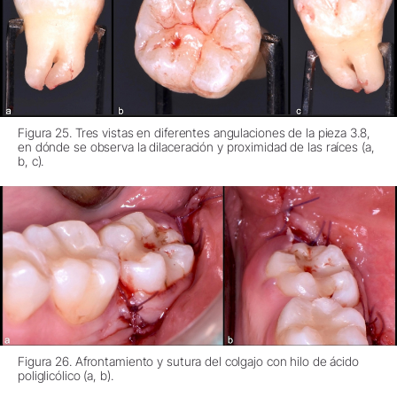
Figura 25. Tres vistas en diferentes angulaciones de la pieza 3.8,
en dónde se observa la dilaceración y proximidad de las raíces (a,
b, c).
Figura 26. Afrontamiento y sutura del colgajo con hilo de ácido
poliglicólico (a, b).