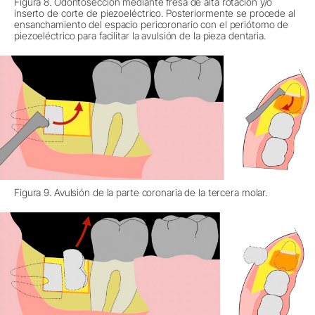
Figura 8. Odontosección mediante fresa de alta rotación y/o
inserto de corte de piezoeléctrico. Posteriormente se procede al
ensanchamiento del espacio pericoronario con el periótomo de
piezoeléctrico para facilitar la avulsión de la pieza dentaria.
Figura 9. Avulsión de la parte coronaria de la tercera molar.