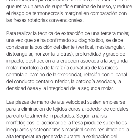
que retira un área de superficie mínima de hueso, y reduce
el riesgo de termonecrosis marginal en comparación con
las fresas rotatorias convencionales.
Para realizar la técnica de extracción de una tercera molar,
una vez que se ha confirmado su diagnóstico, se debe
considerar la posición del diente (vertical, mesioangular,
distoangular, horizontal u otras), profundidad y grado de
impacto, obstrucción a la erupción asociada a la segunda
molar, morfología de la raíz (la curvatura de las raíces
controla el camino de la exodoncia), relación con el canal
del conducto dentario inferior, la patología asociada, la
densidad ósea y la Integridad de la segunda molar.
Las piezas de mano de alta velocidad suelen emplearse
para la eliminación de tejidos duros alrededor de cordales
parcial o totalmente impactados. Según análisis
morfológicos, el accionar de la fresa produce superficies
irregulares y osteonecrosis marginal como resultado de la
alta temperatura generada durante la extirpación del