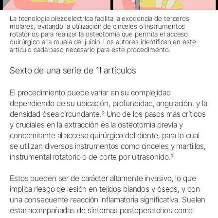
La tecnología piezoeléctrica facilita la exodoncia de terceros
molares, evitando la utilización de cinceles o instrumentos
rotatorios para realizar la osteotomía que permita el acceso
quirúrgico a la muela del juicio. Los autores identifican en este
artículo cada paso necesario para este procedimento.
Sexto de una serie de 11 artículos
El procedimiento puede variar en su complejidad
dependiendo de su ubicación, profundidad, angulación, y la
densidad ósea circundante.
Uno de los pasos más críticos
2
y cruciales en la extracción es la osteotomía previa y
concomitante al acceso quirúrgico del diente, para lo cual
se utilizan diversos instrumentos como cinceles y martillos,
instrumental rotatorio o de corte por ultrasonido.
3
Estos pueden ser de carácter altamente invasivo, lo que
implica riesgo de lesión en tejidos blandos y óseos, y con
una consecuente reacción inflamatoria significativa. Suelen
estar acompañadas de síntomas postoperatorios como