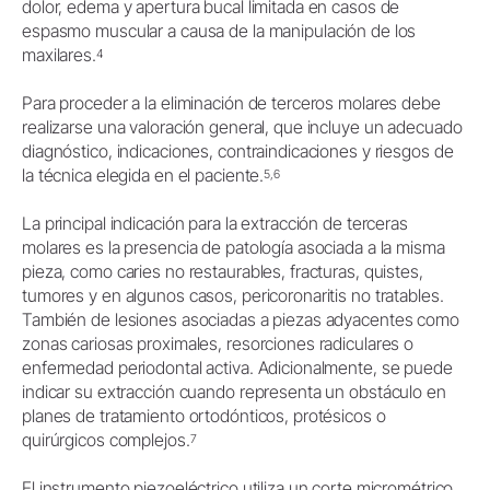
dolor, edema y apertura bucal limitada en casos de
espasmo muscular a causa de la manipulación de los
maxilares.
4
Para proceder a la eliminación de terceros molares debe
realizarse una valoración general, que incluye un adecuado
diagnóstico, indicaciones, contraindicaciones y riesgos de
la técnica elegida en el paciente.
5,6
La principal indicación para la extracción de terceras
molares es la presencia de patología asociada a la misma
pieza, como caries no restaurables, fracturas, quistes,
tumores y en algunos casos, pericoronaritis no tratables.
También de lesiones asociadas a piezas adyacentes como
zonas cariosas proximales, resorciones radiculares o
enfermedad periodontal activa. Adicionalmente, se puede
indicar su extracción cuando representa un obstáculo en
planes de tratamiento ortodónticos, protésicos o
quirúrgicos complejos.
7
El instrumento piezoeléctrico utiliza un corte micrométrico