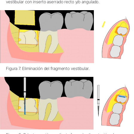
vestibular con inserto aserrado recto y/o angulado.
Figura 7. Eliminación del fragmento vestibular.