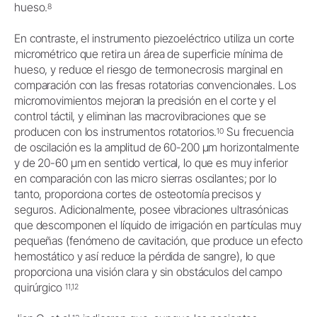
hueso.
8
En contraste, el instrumento piezoeléctrico utiliza un corte
micrométrico que retira un área de superficie mínima de
hueso, y reduce el riesgo de termonecrosis marginal en
comparación con las fresas rotatorias convencionales.
Los
micromovimientos mejoran la precisión en el corte y el
control táctil, y eliminan las macrovibraciones que se
producen con los instrumentos rotatorios.
Su frecuencia
10
de oscilación es la amplitud de 60-200 μm horizontalmente
y de 20-60 μm en sentido vertical, lo que es muy inferior
en comparación con las micro sierras oscilantes; por lo
tanto, proporciona cortes de osteotomía precisos y
seguros. Adicionalmente, posee vibraciones ultrasónicas
que descomponen el líquido de irrigación en partículas muy
pequeñas (fenómeno de cavitación, que produce un efecto
hemostático y así reduce la pérdida de sangre), lo que
proporciona una visión clara y sin obstáculos del campo
quirúrgico
11,12