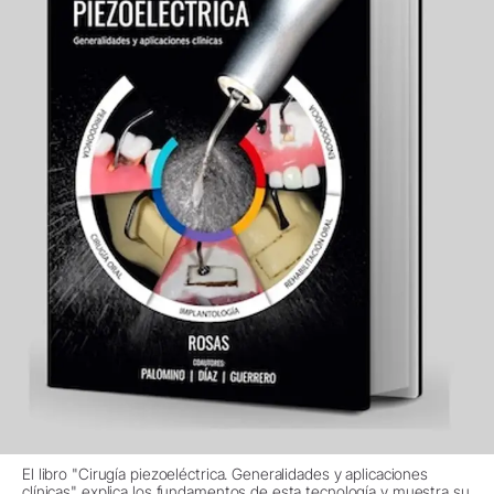
El libro "Cirugía piezoeléctrica. Generalidades y aplicaciones
clínicas" explica los fundamentos de esta tecnología y muestra su