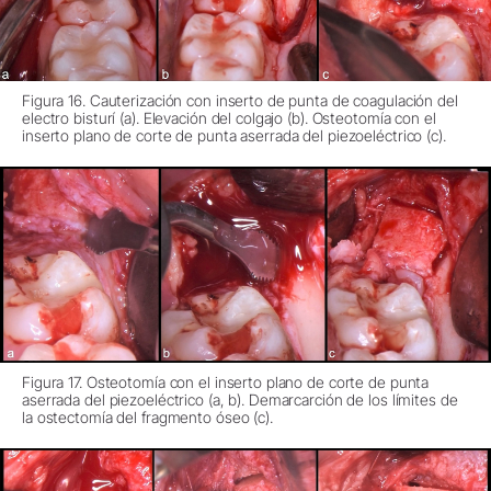
Figura 16. Cauterización con inserto de punta de coagulación del
electro bisturí (a). Elevación del colgajo (b). Osteotomía con el
inserto plano de corte de punta aserrada del piezoeléctrico (c).
Figura 17. Osteotomía con el inserto plano de corte de punta
aserrada del piezoeléctrico (a, b). Demarcarción de los límites de
la ostectomía del fragmento óseo (c).