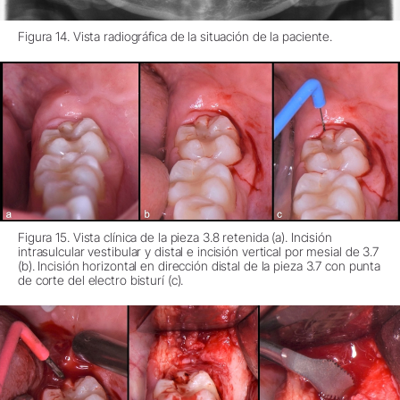
Figura 14. Vista radiográfica de la situación de la paciente.
Figura 15. Vista clínica de la pieza 3.8 retenida (a). Incisión
intrasulcular vestibular y distal e incisión vertical por mesial de 3.7
(b). Incisión horizontal en dirección distal de la pieza 3.7 con punta
de corte del electro bisturí (c).