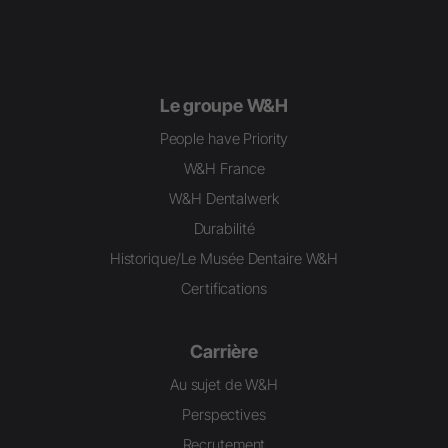
Le groupe W&H
People have Priority
W&H France
W&H Dentalwerk
Durabilité
Historique/Le Musée Dentaire W&H
Certifications
Carrière
Au sujet de W&H
Perspectives
Recrutement