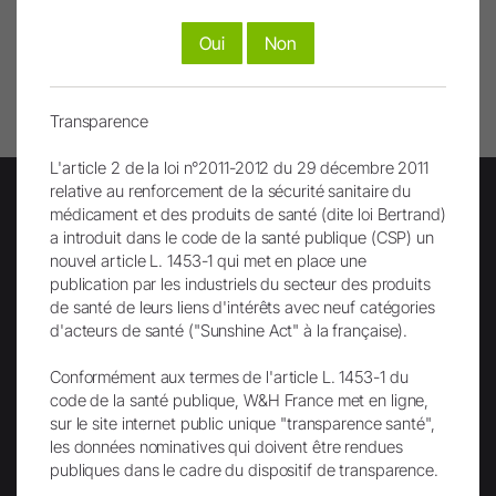
Remonter
Oui
Non
Imprimer page
Transparence
L'article 2 de la loi n°2011-2012 du 29 décembre 2011
relative au renforcement de la sécurité sanitaire du
médicament et des produits de santé (dite loi Bertrand)
a introduit dans le code de la santé publique (CSP) un
Lettre d'info
nouvel article L. 1453-1 qui met en place une
publication par les industriels du secteur des produits
de santé de leurs liens d'intérêts avec neuf catégories
d'acteurs de santé ("Sunshine Act" à la française).
Conformément aux termes de l'article L. 1453-1 du
code de la santé publique, W&H France met en ligne,
sur le site internet public unique "transparence santé",
les données nominatives qui doivent être rendues
Envoi
publiques dans le cadre du dispositif de transparence.