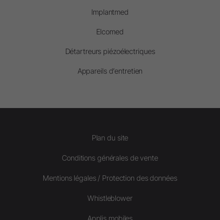
Implantmed
Elcomed
Détartreurs piézoélectriques
Appareils d’entretien
Plan du site
Conditions générales de vente
Mentions légales / Protection des données
Whistleblower
Applis mobiles