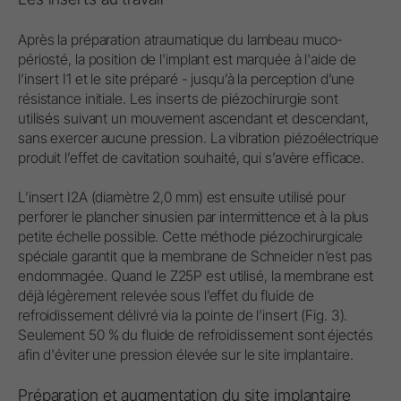
Après la préparation atraumatique du lambeau muco-
périosté, la position de l'implant est marquée à l'aide de
l’insert I1 et le site préparé - jusqu’à la perception d’une
résistance initiale. Les inserts de piézochirurgie sont
utilisés suivant un mouvement ascendant et descendant,
sans exercer aucune pression. La vibration piézoélectrique
produit l’effet de cavitation souhaité, qui s’avère efficace.
L’insert I2A (diamètre 2,0 mm) est ensuite utilisé pour
perforer le plancher sinusien par intermittence et à la plus
petite échelle possible. Cette méthode piézochirurgicale
spéciale garantit que la membrane de Schneider n’est pas
endommagée. Quand le Z25P est utilisé, la membrane est
déjà légèrement relevée sous l’effet du fluide de
refroidissement délivré via la pointe de l’insert (Fig. 3).
Seulement 50 % du fluide de refroidissement sont éjectés
afin d'éviter une pression élevée sur le site implantaire.
Préparation et augmentation du site implantaire