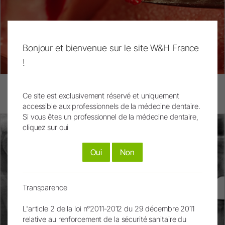
Bonjour et bienvenue sur le site W&H France
!
Fig.8 : À l'aide d’une rugine, un mélange d’augmentation est
soigneusement placé dans la région de l’ostium du sinus
Ce site est exclusivement réservé et uniquement
maxillaire interne, dans la direction apicale.
accessible aux professionnels de la médecine dentaire.
Si vous êtes un professionnel de la médecine dentaire,
cliquez sur oui
Oui
Non
Transparence
L'article 2 de la loi n°2011-2012 du 29 décembre 2011
relative au renforcement de la sécurité sanitaire du