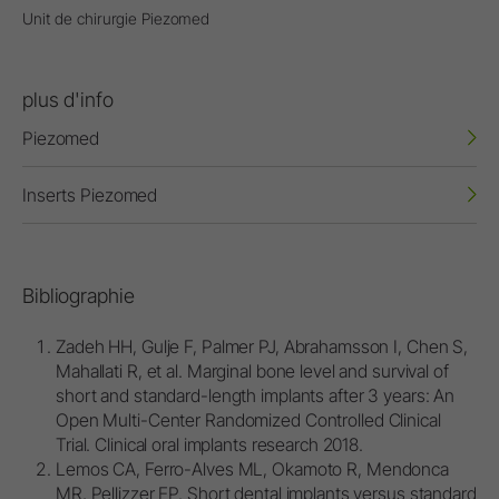
Unit de chirurgie Piezomed
plus d'info
Piezomed
Inserts Piezomed
Bibliographie
Zadeh HH, Gulje F, Palmer PJ, Abrahamsson I, Chen S,
Mahallati R, et al. Marginal bone level and survival of
short and standard-length implants after 3 years: An
Open Multi-Center Randomized Controlled Clinical
Trial. Clinical oral implants research 2018.
Lemos CA, Ferro-Alves ML, Okamoto R, Mendonca
MR, Pellizzer EP. Short dental implants versus standard