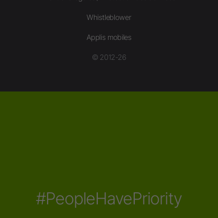
Whistleblower
Applis mobiles
© 2012-26
#PeopleHavePriority