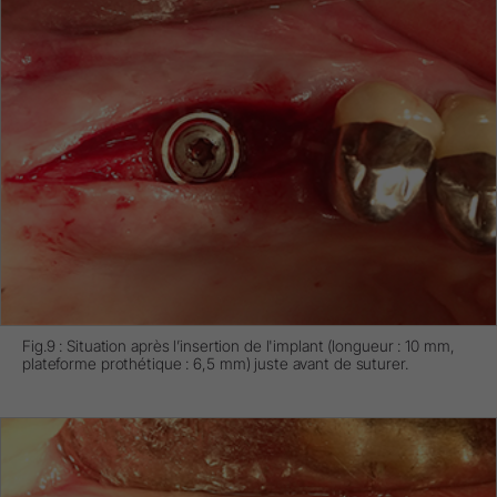
Fig.9 : Situation après l’insertion de l'implant (longueur : 10 mm,
plateforme prothétique : 6,5 mm) juste avant de suturer.