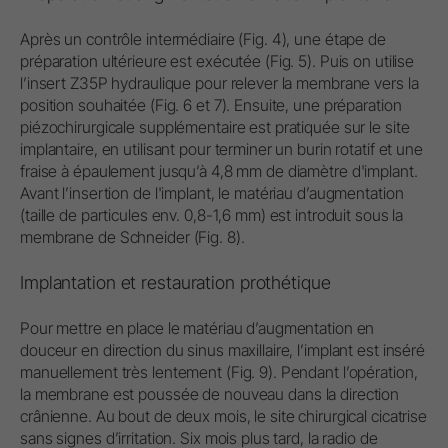
Après un contrôle intermédiaire (Fig. 4), une étape de
préparation ultérieure est exécutée (Fig. 5). Puis on utilise
l’insert Z35P hydraulique pour relever la membrane vers la
position souhaitée (Fig. 6 et 7). Ensuite, une préparation
piézochirurgicale supplémentaire est pratiquée sur le site
implantaire, en utilisant pour terminer un burin rotatif et une
fraise à épaulement jusqu’à 4,8 mm de diamètre d'implant.
Avant l’insertion de l'implant, le matériau d’augmentation
(taille de particules env. 0,8-1,6 mm) est introduit sous la
membrane de Schneider (Fig. 8).
Implantation et restauration prothétique
Pour mettre en place le matériau d’augmentation en
douceur en direction du sinus maxillaire, l’implant est inséré
manuellement très lentement (Fig. 9). Pendant l’opération,
la membrane est poussée de nouveau dans la direction
crânienne. Au bout de deux mois, le site chirurgical cicatrise
sans signes d’irritation. Six mois plus tard, la radio de