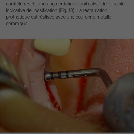
contrôle révèle une augmentation significative de l'opacité
indicative de l’ossification (Fig. 10). La restauration
prothétique est réalisée avec une couronne métallo-
céramique.