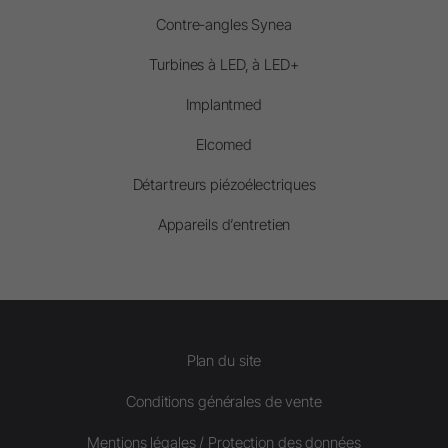
Contre-angles Synea
Turbines à LED, à LED+
Implantmed
Elcomed
Détartreurs piézoélectriques
Appareils d’entretien
Plan du site
Conditions générales de vente
Mentions légales / Protection des données