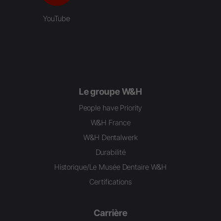
YouTube
Le groupe W&H
People have Priority
W&H France
W&H Dentalwerk
Durabilité
Historique/Le Musée Dentaire W&H
Certifications
Carrière