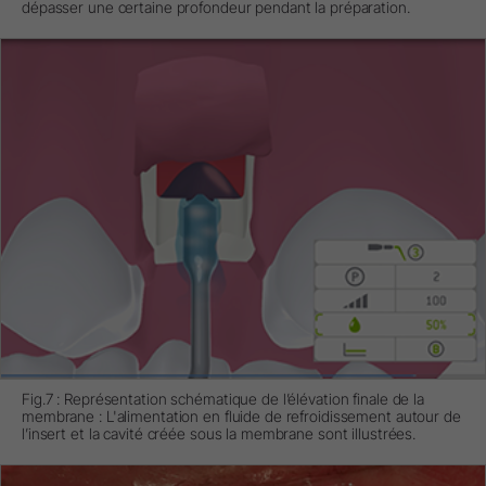
dépasser une certaine profondeur pendant la préparation.
Fig.7 : Représentation schématique de l’élévation finale de la
membrane : L'alimentation en fluide de refroidissement autour de
l’insert et la cavité créée sous la membrane sont illustrées.