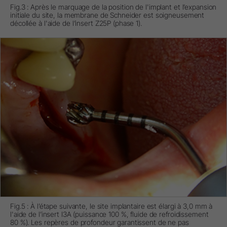
Fig.3 : Après le marquage de la position de l'implant et l’expansion
initiale du site, la membrane de Schneider est soigneusement
décollée à l'aide de l’insert Z25P (phase 1).
Fig.5 : À l’étape suivante, le site implantaire est élargi à 3,0 mm à
l'aide de l’insert I3A (puissance 100 %, fluide de refroidissement
80 %). Les repères de profondeur garantissent de ne pas