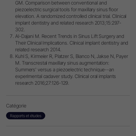
GM. Comparison between conventional and
piezoelectric surgical tools for maxillary sinus floor
elevation. A randomized controlled clinical trial. Clinical
implant dentistry and related research 2013;15:297-
302.
Al-Dajani M. Recent Trends in Sinus Lift Surgery and
Their Clinical Implications. Clinical implant dentistry and
related research 2014.
Kuhl S, Kirmeier R, Platzer S, Bianco N, Jakse N, Payer
M. Transcrestal maxillary sinus augmentation:
Summers' versus a piezoelectric technique--an
experimental cadaver study. Clinical oral implants
research 2016;27:126-129.
Catégorie
Rapports et études