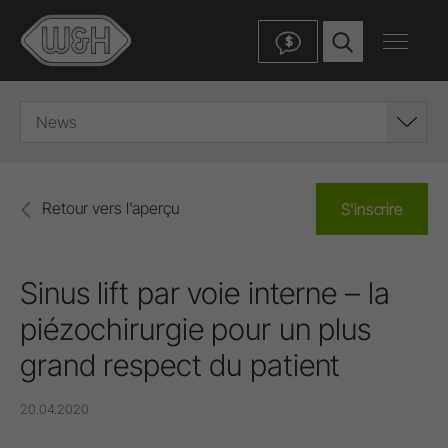
$
News
Retour vers l'aperçu
S'inscrire
Sinus lift par voie interne – la
piézochirurgie pour un plus
grand respect du patient
20.04.2020