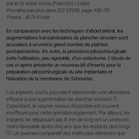
par le Dr Mario Kirste (Francfort / Oder)
Première parution dans EDI 1/2019, page 108-110
Photos : © Dr Kirste
En comparaison avec les techniques d’abord latéral, les
augmentations transalvéolaires du plancher sinusien sont
associées à un moins grand nombre de plaintes
postopératoires. En outre, la procédure piézochirurgicale
évite l’utilisation, peu agréable, d’un ostéotome. L'étude de
cas ci-après présente un nouveau kit d’inserts pour la
préparation piézochirurgicale du site implantaire et
l’élévation de la membrane de Schneider.
Les implants courts pourraient représenter une alternative
[1]
efficace à une augmentation de plancher sinusien
.
Cependant, le volume osseux disponible est souvent
insuffisant pour cette opération également. Par ailleurs, les
implants ne dépassant pas 8 mm de long ont un pronostic
moins favorable après cinq ans que les implants plus longs
[2]
. Un examen comparatif des méthodes démontre que