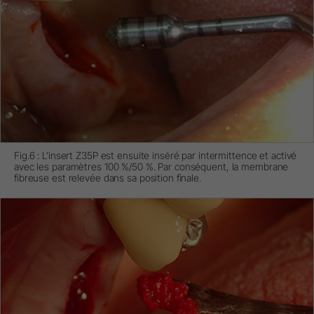
Fig.6 : L’insert Z35P est ensuite inséré par intermittence et activé
avec les paramètres 100 %/50 %. Par conséquent, la membrane
fibreuse est relevée dans sa position finale.