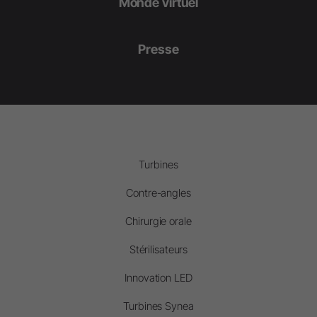
Monde virtuel
Presse
Turbines
Contre-angles
Chirurgie orale
Stérilisateurs
Innovation LED
Turbines Synea