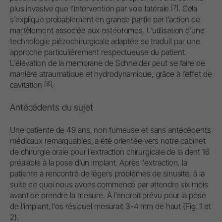
[7]
plus invasive que l’intervention par voie latérale
. Cela
s’explique probablement en grande partie par l’action de
martèlement associée aux ostéotomes. L’utilisation d’une
technologie piézochirurgicale adaptée se traduit par une
approche particulièrement respectueuse du patient.
L’élévation de la membrane de Schneider peut se faire de
manière atraumatique et hydrodynamique, grâce à l’effet de
[8]
cavitation
.
Antécédents du sujet
Une patiente de 49 ans, non fumeuse et sans antécédents
médicaux remarquables, a été orientée vers notre cabinet
de chirurgie orale pour l’extraction chirurgicale de la dent 16
préalable à la pose d’un implant. Après l’extraction, la
patiente a rencontré de légers problèmes de sinusite, à la
suite de quoi nous avons commencé par attendre six mois
avant de prendre la mesure. À l’endroit prévu pour la pose
de l’implant, l’os résiduel mesurait 3-4 mm de haut (Fig. 1 et
2).