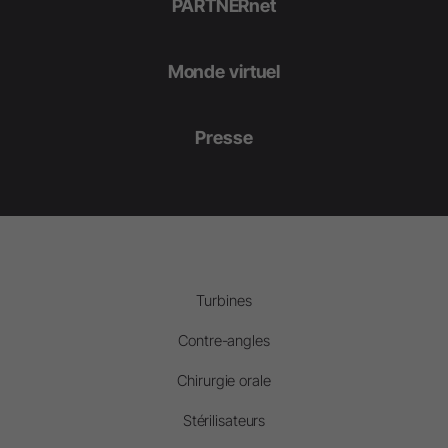
PARTNERnet
Monde virtuel
Presse
Turbines
Contre-angles
Chirurgie orale
Stérilisateurs