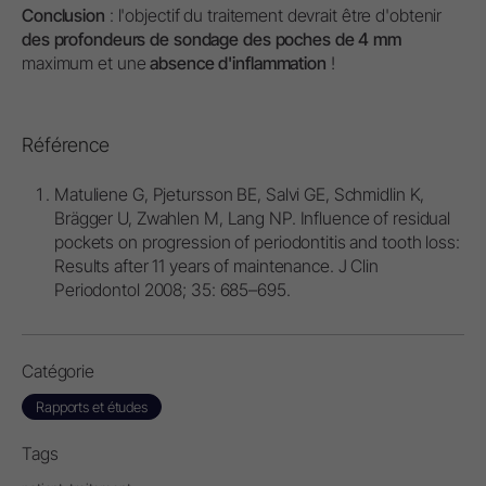
Conclusion
: l'objectif du traitement devrait être d'obtenir
des profondeurs de sondage des poches de 4 mm
maximum et une
absence d'inflammation
!
Référence
Matuliene G, Pjetursson BE, Salvi GE, Schmidlin K,
Brägger U, Zwahlen M, Lang NP. Influence of residual
pockets on progression of periodontitis and tooth loss:
Results after 11 years of maintenance. J Clin
Periodontol 2008; 35: 685–695.
Catégorie
Rapports et études
Tags