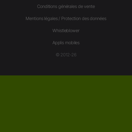
Conditions générales de vente
Mentions légales / Protection des données
Whistleblower
Applis mobiles
© 2012-26