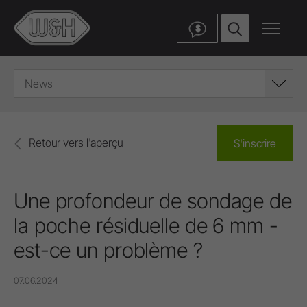
$
News
Retour vers l'aperçu
S'inscrire
Une profondeur de sondage de
la poche résiduelle de 6 mm -
est-ce un problème ?
07.06.2024