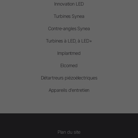
Innovation LED
Turbines Synea
Contre-angles Synea
Turbines à LED, à LED+
Implantmed
Elcomed
Détartreurs piézoélectriques
Appareils d’entretien
Plan du site