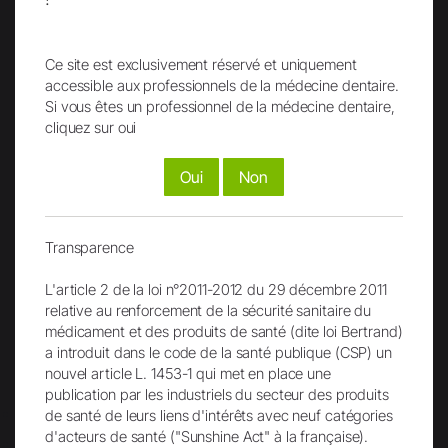
Ce site est exclusivement réservé et uniquement
accessible aux professionnels de la médecine dentaire.
Instagram
TikTok
Si vous êtes un professionnel de la médecine dentaire,
cliquez sur oui
Oui
Non
YouTube
Transparence
L'article 2 de la loi n°2011-2012 du 29 décembre 2011
relative au renforcement de la sécurité sanitaire du
médicament et des produits de santé (dite loi Bertrand)
a introduit dans le code de la santé publique (CSP) un
nouvel article L. 1453-1 qui met en place une
Le groupe W&H
publication par les industriels du secteur des produits
People have Priority
de santé de leurs liens d'intérêts avec neuf catégories
d'acteurs de santé ("Sunshine Act" à la française).
W&H France