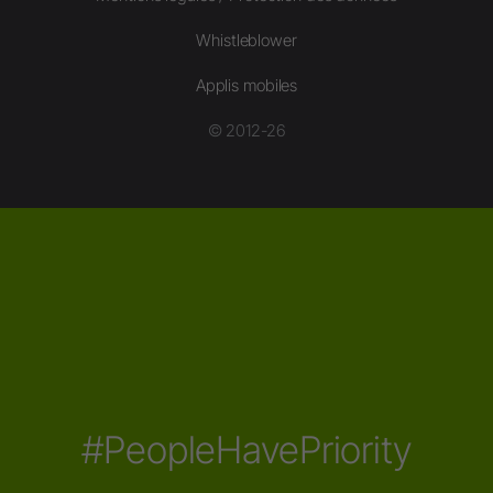
Whistleblower
Applis mobiles
© 2012-26
#PeopleHavePriority