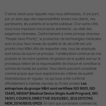
C'est la raison pour laquelle nous nous définissons, d'une part,
par un sens aigu des responsabilités envers nos clients, nos
partenaires, les patients et la santé publique. D'un autre côté,
nous nous imposons nos propres standards ; au-delà des
exigences minimales. Conformément à notre principe directeur
"People have Priority", la production de technologies médicales
avec le plus haut niveau de qualité et de sécurité est une
priorité chez W&H.Afin de respecter cela, tous les employés
sont tenus de suivre ce principe : l'amélioration continue de nos
produits et de notre système de gestion de la qualité axé sur le
processus relève de la responsabilité de chacun et constitue la
somme de toutes les parties. Nos clients peuvent considérer
comme acquis que nous respectons les critères de qualité
internationaux en vigueur, ce qui nous a été confirmé
officiellement à maintes reprises au fil des années
Les
entreprises du groupe W&H sont certifiées ISO 9001, ISO
13485, MDSAP (Medical Device Single Audit Program), ISO
14001, COUNCIL DIRECTIVE 93/42/EEC, (EU) 2017/745
MDR, 2014/68 EU (PED)
. En tant que partenaire commercial,