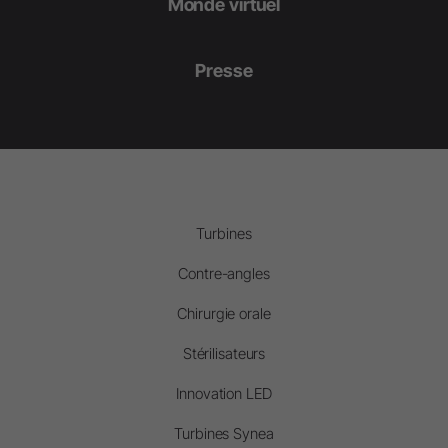
Monde virtuel
Presse
Turbines
Contre-angles
Chirurgie orale
Stérilisateurs
Innovation LED
Turbines Synea