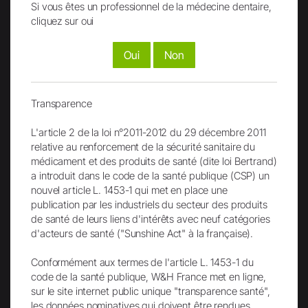
Si vous êtes un professionnel de la médecine dentaire,
cliquez sur oui
Envoi
Oui
Non
Transparence
L'article 2 de la loi n°2011-2012 du 29 décembre 2011
relative au renforcement de la sécurité sanitaire du
Facebook
LinkedIn
médicament et des produits de santé (dite loi Bertrand)
a introduit dans le code de la santé publique (CSP) un
nouvel article L. 1453-1 qui met en place une
publication par les industriels du secteur des produits
de santé de leurs liens d'intérêts avec neuf catégories
d'acteurs de santé ("Sunshine Act" à la française).
Instagram
TikTok
Conformément aux termes de l'article L. 1453-1 du
code de la santé publique, W&H France met en ligne,
sur le site internet public unique "transparence santé",
les données nominatives qui doivent être rendues