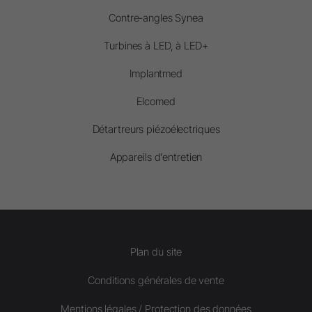
Contre-angles Synea
Turbines à LED, à LED+
Implantmed
Elcomed
Détartreurs piézoélectriques
Appareils d’entretien
Plan du site
Conditions générales de vente
Mentions légales / Protection des données