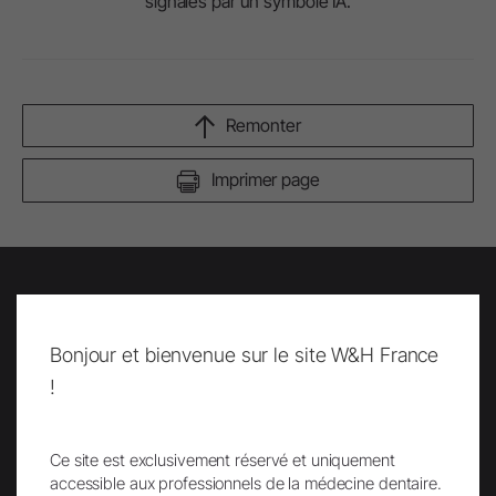
signalés par un symbole IA.
Remonter
Imprimer page
Lettre d'info
Bonjour et bienvenue sur le site W&H France
!
Ce site est exclusivement réservé et uniquement
accessible aux professionnels de la médecine dentaire.