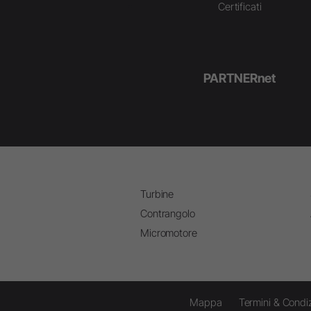
Certificati
PARTNERnet
Turbine
Contrangolo
Micromotore
Mappa
Termini & Condiz