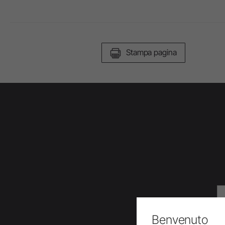
Stampa pagina
Benvenuto