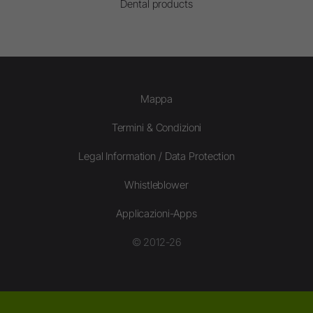
Dental products
Mappa
Termini & Condizioni
Legal Information / Data Protection
Whistleblower
Applicazioni-Apps
© 2012-26