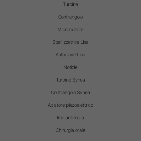
Turbine
Contrangolo
Micromotore
Sterilizzatrice Lisa
Autoclave Lina
Notizie
Turbine Synea
Contrangolo Synea
Ablatore piezoelettrico
Implantologia
Chirurgia orale