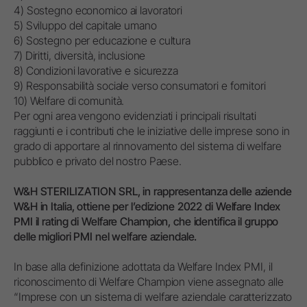
4) Sostegno economico ai lavoratori
5) Sviluppo del capitale umano
6) Sostegno per educazione e cultura
7) Diritti, diversità, inclusione
8) Condizioni lavorative e sicurezza
9) Responsabilità sociale verso consumatori e fornitori
10) Welfare di comunità.
Per ogni area vengono evidenziati i principali risultati
raggiunti e i contributi che le iniziative delle imprese sono in
grado di apportare al rinnovamento del sistema di welfare
pubblico e privato del nostro Paese.
W&H STERILIZATION SRL, in rappresentanza delle aziende
W&H in Italia, ottiene per l’edizione 2022 di Welfare Index
PMI il rating di Welfare Champion, che identifica il gruppo
delle migliori PMI nel welfare aziendale.
In base alla definizione adottata da Welfare Index PMI, il
riconoscimento di Welfare Champion viene assegnato alle
“Imprese con un sistema di welfare aziendale caratterizzato