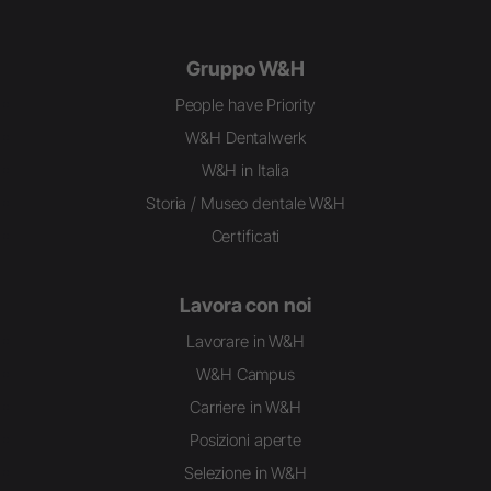
Gruppo W&H
People have Priority
W&H Dentalwerk
W&H in Italia
Storia / Museo dentale W&H
Certificati
Lavora con noi
Lavorare in W&H
W&H Campus
Carriere in W&H
Posizioni aperte
Selezione in W&H