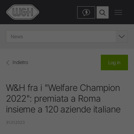
$
News
Indietro
Log in
W&H fra i "Welfare Champion
2022": premiata a Roma
insieme a 120 aziende italiane
31.01.2023