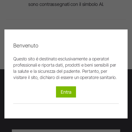
sono contrassegnati con il simbolo AI.
In alto
Benvenuto
Stampa pagina
Questo sito é destinato esclusivamente a operatori
professionali e riporta dati, prodotti e beni sensibili per
la salute e la sicurezza del paziente. Pertanto, per
visitare il sito, dichiaro di essere un operatore sanitario.
Entra
Newsletter