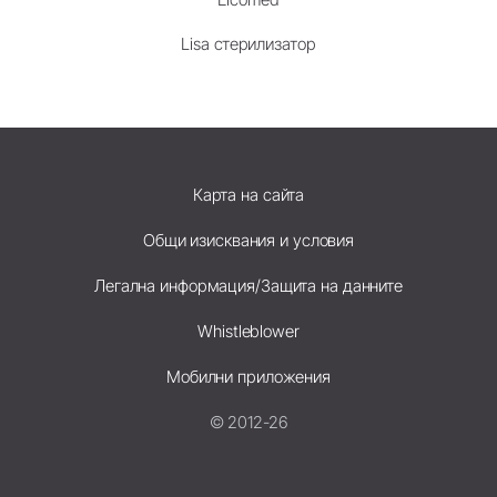
Lisa стерилизатор
Карта на сайта
Общи изисквания и условия
Легална информация/Защита на данните
Whistleblower
Мобилни приложения
© 2012-26