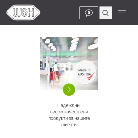
$
Надеждни,
висококачествени
продукти за нашите
клиенти.