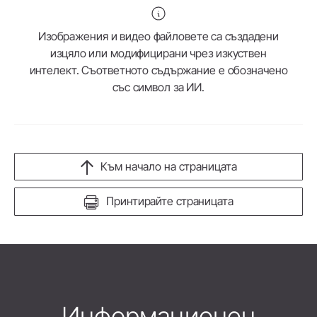
Изображения и видео файловете са създадени
изцяло или модифицирани чрез изкуствен
интелект. Съответното съдържание е обозначено
със символ за ИИ.
Към начало на страницата
Принтирайте страницата
Информационен