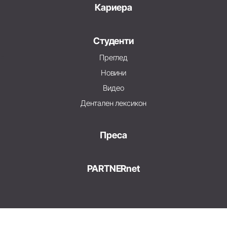
Кариера
Студенти
Преглед
Новини
Видео
Дентален лексикон
Преса
PARTNERnet