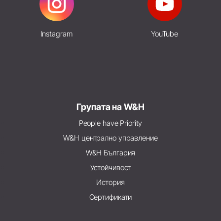
Instagram
YouTube
Групата на W&H
People have Priority
W&H централно управление
W&H България
Устойчивост
История
Сертификати