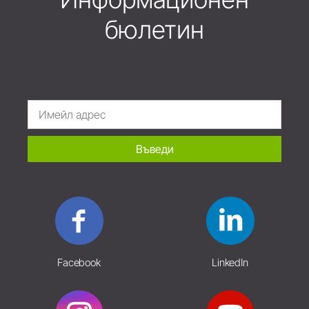
бюлетин
Въведи
Facebook
LinkedIn