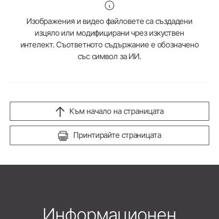
Изображения и видео файловете са създадени
изцяло или модифицирани чрез изкуствен
интелект. Съответното съдържание е обозначено
със символ за ИИ.
Към начало на страницата
Принтирайте страницата
Информационен