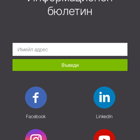
бюлетин
Въведи
Facebook
LinkedIn