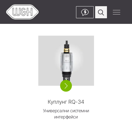
$
Куплунг RQ-34
Универсални системни
интерфейси