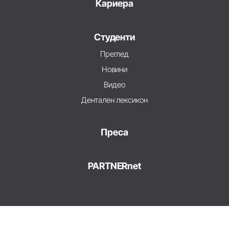
Кариера
Студенти
Преглед
Новини
Видео
Дентален лексикон
Преса
PARTNERnet