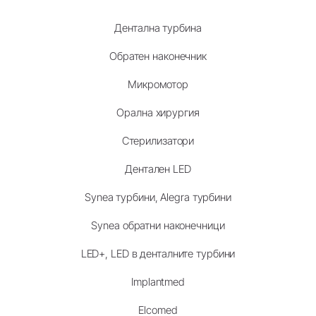
Дентална турбина
Обратен наконечник
Микромотор
Орална хирургия
Стерилизатори
Дентален LED
Synea турбини, Alegra турбини
Synea обратни наконечници
LED+, LED в денталните турбини
Implantmed
Elcomed