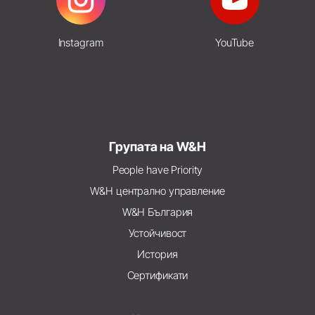
Instagram
YouTube
Групата на W&H
People have Priority
W&H централно управление
W&H България
Устойчивост
История
Сертификати