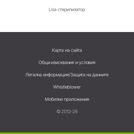
Lisa стерилизатор
Карта на сайта
Общи изисквания и условия
Легална информация/Защита на данните
Whistleblower
Мобилни приложения
© 2012-26