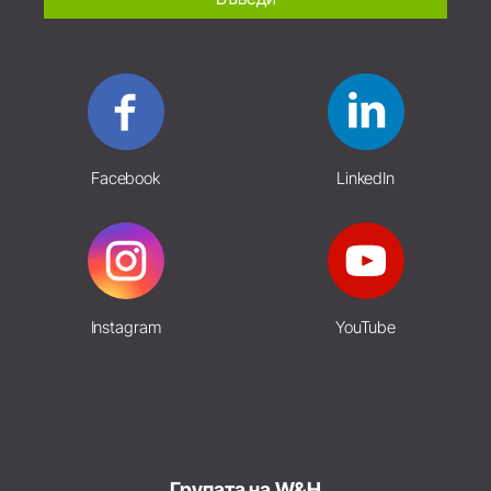
Facebook
LinkedIn
Instagram
YouTube
Групата на W&H