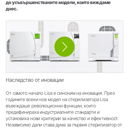
до усъвършенстваните модели, които виждаме
днес.
Наследство от иновации
От самото начало Lisa е синоним на иновация. През
годините всеки нов модел на стерилизатора Lisa
въвеждаше революционни функции, които
предефинираха индустриалните стандарти и
установиха нови критерии за качество и ефективност.
Независимо дали става дума за първия стерилизатор от