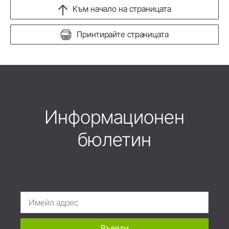
Към начало на страницата
Принтирайте страницата
Информационен
бюлетин
Въведи