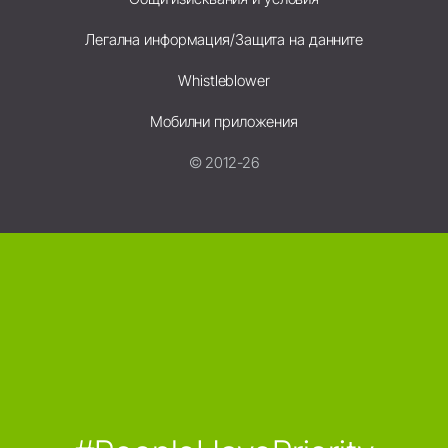
Легална информация/Защита на данните
Whistleblower
Мобилни приложения
© 2012-26