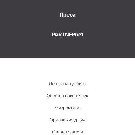
Преса
PARTNERnet
Дентална турбина
Обратен наконечник
Микромотор
Орална хирургия
Стерилизатори