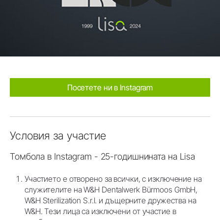
Посетете ни в Instagram
Условия за участие
Томбола в Instagram - 25-годишнината на Lisa
Участието е отворено за всички, с изключение на
служителите на W&H Dentalwerk Bürmoos GmbH,
W&H Sterilization S.r.l. и дъщерните дружества на
W&H. Тези лица са изключени от участие в