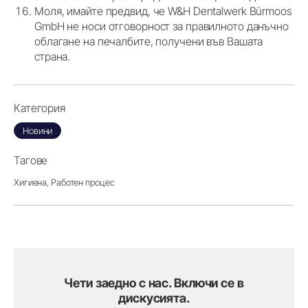
Моля, имайте предвид, че W&H Dentalwerk Bürmoos
GmbH не носи отговорност за правилното данъчно
облагане на печалбите, получени във Вашата
страна.
Категория
Новини
Тагове
Хигиена,
Работен процес
Чети заедно с нас. Включи се в
дискусията.