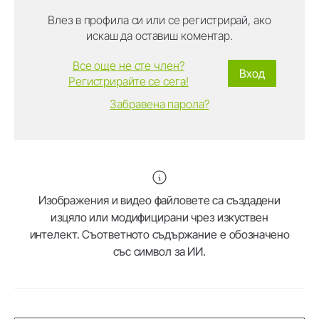
Влез в профила си или се регистрирай, ако
искаш да оставиш коментар.
Все още не сте член?
Вход
Регистрирайте се сега!
Забравена парола?
Изображения и видео файловете са създадени
изцяло или модифицирани чрез изкуствен
интелект. Съответното съдържание е обозначено
със символ за ИИ.