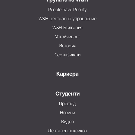
People have Priority
W&H централно управление
W&H България
Устойчивост
История
Сертификати
Кариера
Студенти
Преглед
Новини
Видео
Дентален лексикон