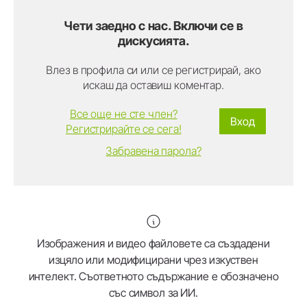
Чети заедно с нас. Включи се в
дискусията.
Влез в профила си или се регистрирай, ако
искаш да оставиш коментар.
Все още не сте член?
Вход
Регистрирайте се сега!
Забравена парола?
Изображения и видео файловете са създадени
изцяло или модифицирани чрез изкуствен
интелект. Съответното съдържание е обозначено
със символ за ИИ.