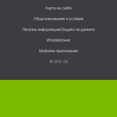
Карта на сайта
Общи изисквания и условия
Легална информация/Защита на данните
Whistleblower
Мобилни приложения
© 2012-26