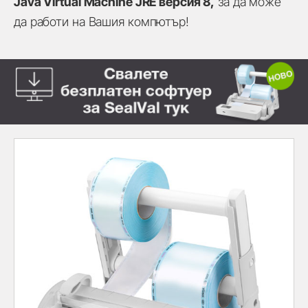
Java Virtual Machine JRE версия 8,
за да може
да работи на Вашия компютър!