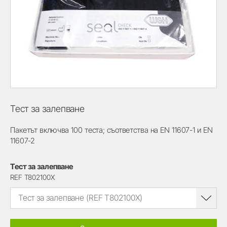
Тест за залепване
Пакетът включва 100 теста; съответства на EN 11607-1 и EN
11607-2
Тест за залепване
REF T802100X
Тест за залепване (REF T802100X)