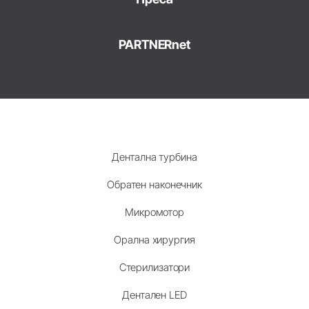
PARTNERnet
Дентална турбина
Обратен наконечник
Микромотор
Орална хирургия
Стерилизатори
Дентален LED