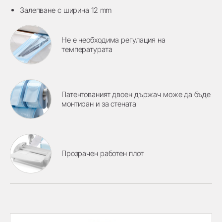
Залепване с ширина 12 mm
Не е необходима регулация на
температурата
Патентованият двоен държач може да бъде
монтиран и за стената
Прозрачен работен плот