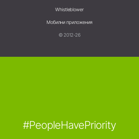
Whistleblower
Мобилни приложения
© 2012-26
#PeopleHavePriority