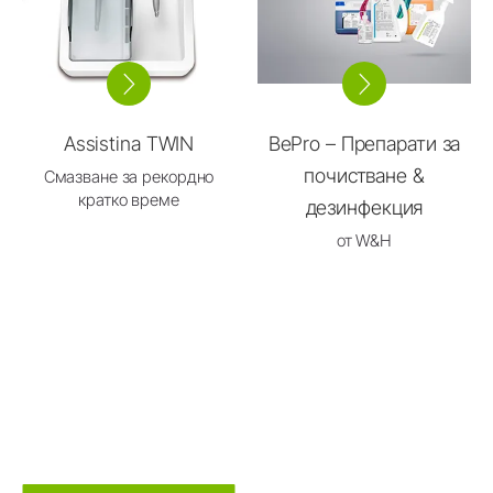
Assistina TWIN
BePro – Препарати за
почистване &
Смазване за рекордно
кратко време
дезинфекция
от W&H