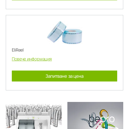
EliReel
Повече информация
Запитване за цена