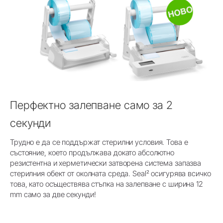
Перфектно залепване само за 2
секунди
Трудно е да се поддържат стерилни условия. Това е
състояние, което продължава докато абсолютно
резистентна и херметически затворена система запазва
стерилния обект от околната среда. Seal² осигурява всичко
това, като осъществява стъпка на залепване с ширина 12
mm само за две секунди!