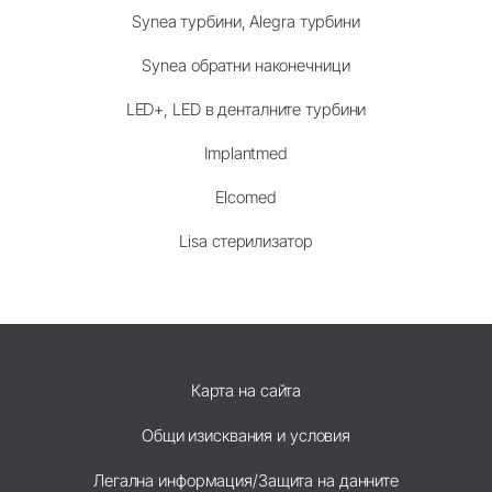
Synea турбини, Alegra турбини
Synea обратни наконечници
LED+, LED в денталните турбини
Implantmed
Elcomed
Lisa стерилизатор
Карта на сайта
Общи изисквания и условия
Легална информация/Защита на данните