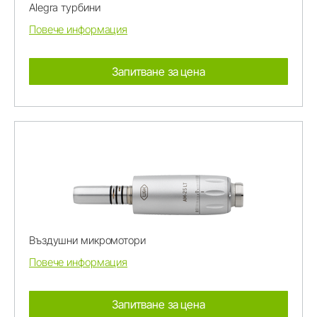
Alegra турбини
Повече информация
Запитване за цена
Въздушни микромотори
Повече информация
Запитване за цена