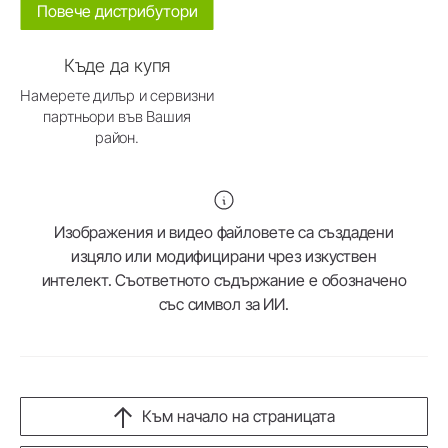
Повече дистрибутори
Къде да купя
Намерете дилър и сервизни
партньори във Вашия
район.
Изображения и видео файловете са създадени
изцяло или модифицирани чрез изкуствен
интелект. Съответното съдържание е обозначено
със символ за ИИ.
Към начало на страницата