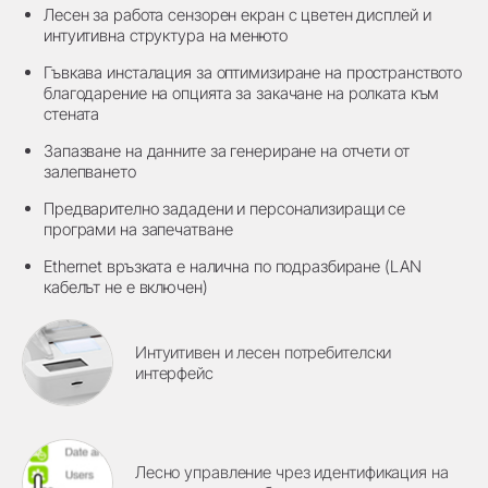
Лесен за работа сензорен екран с цветен дисплей и
интуитивна структура на менюто
Гъвкава инсталация за оптимизиране на пространството
благодарение на опцията за закачане на ролката към
стената
Запазване на данните за генериране на отчети от
залепването
Предварително зададени и персонализиращи се
програми на запечатване
Ethernet връзката е налична по подразбиране (LAN
кабелът не е включен)
Интуитивен и лесен потребителски
интерфейс
Лесно управление чрез идентификация на