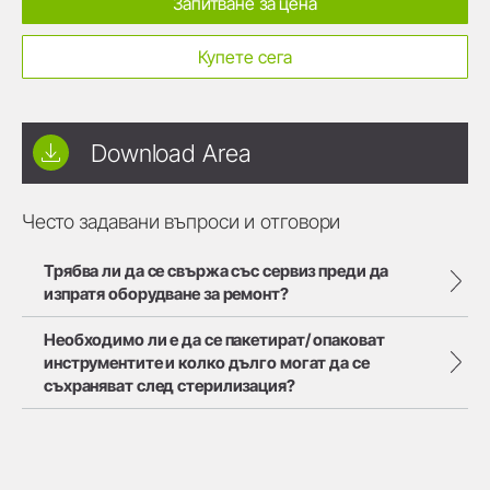
Запитване за цена
Купете сега
Download Area
Често задавани въпроси и отговори
Трябва ли да се свържа със сервиз преди да
изпратя оборудване за ремонт?
Необходимо ли е да се пакетират/ опаковат
инструментите и колко дълго могат да се
съхраняват след стерилизация?