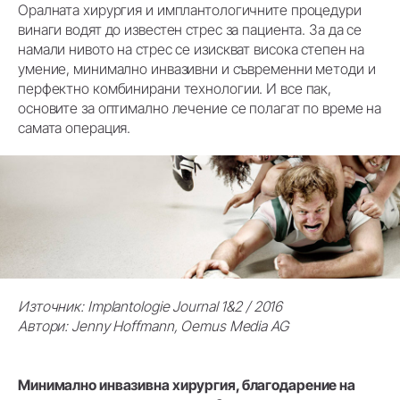
Оралната хирургия и имплантологичните процедури
винаги водят до известен стрес за пациента. За да се
намали нивото на стрес се изискват висока степен на
умение, минимално инвазивни и съвременни методи и
перфектно комбинирани технологии. И все пак,
основите за оптимално лечение се полагат по време на
самата операция.
Източник: Implantologie Journal 1&2 / 2016
Автори: Jenny Hoffmann, Oemus Media AG
Минимално инвазивна хирургия, благодарение на