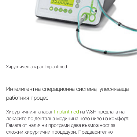
Хирургичен апарат Implantmed
Интелигентна операционна система, улесняваща
работния процес
Хирургичният апарат
Implantmed
на W&H предлага на
лекарите по дентална медицина ново ниво на комфорт.
Гамата от налични програми дава възможност за
сложни хирургични процедури. Предварително