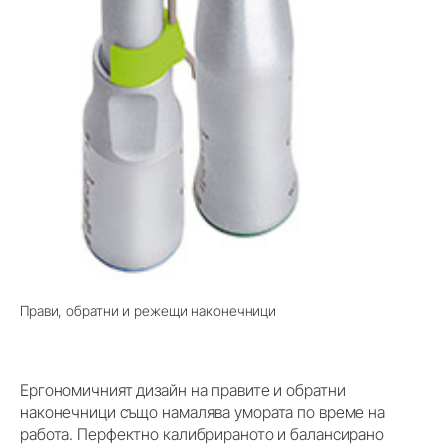
Прави, обратни и режещи наконечници
Ергономичният дизайн на правите и обратни
наконечници също намалява умората по време на
работа. Перфектно калибрираното и балансирано