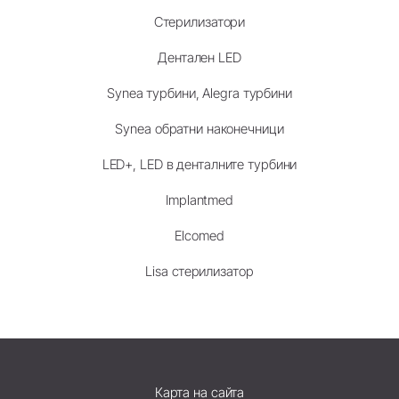
Стерилизатори
Дентален LED
Synea турбини, Alegra турбини
Synea обратни наконечници
LED+, LED в денталните турбини
Implantmed
Elcomed
Lisa стерилизатор
Карта на сайта