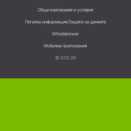
Общи изисквания и условия
Легална информация/Защита на данните
Whistleblower
Мобилни приложения
© 2012-26