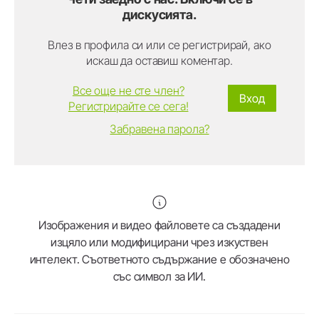
дискусията.
Влез в профила си или се регистрирай, ако
искаш да оставиш коментар.
Все още не сте член?
Вход
Регистрирайте се сега!
Забравена парола?
Изображения и видео файловете са създадени
изцяло или модифицирани чрез изкуствен
интелект. Съответното съдържание е обозначено
със символ за ИИ.