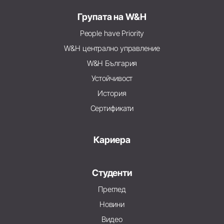
Групата на W&H
People have Priority
W&H централно управление
W&H България
Устойчивост
История
Сертификати
Кариера
Студенти
Преглед
Новини
Видео