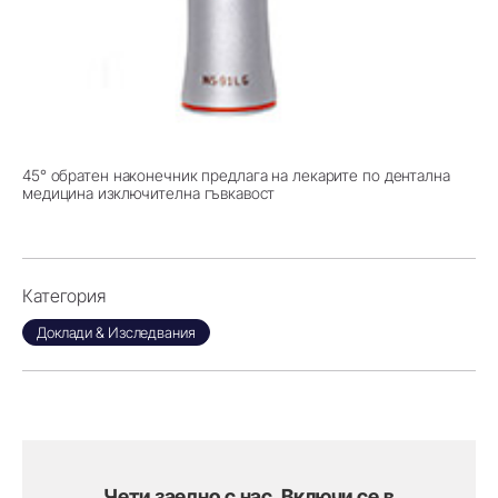
45° обратен наконечник предлага на лекарите по дентална
медицина изключителна гъвкавост
Категория
Доклади & Изследвания
Чети заедно с нас. Включи се в