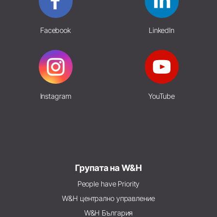
Facebook
LinkedIn
Instagram
YouTube
Групата на W&H
People have Priority
W&H централно управление
W&H България