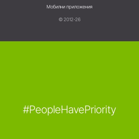
Мобилни приложения
© 2012-26
#PeopleHavePriority