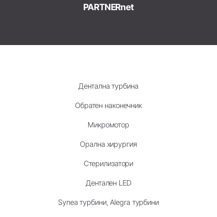
PARTNERnet
Дентална турбина
Обратен наконечник
Микромотор
Орална хирургия
Стерилизатори
Дентален LED
Synea турбини, Alegra турбини