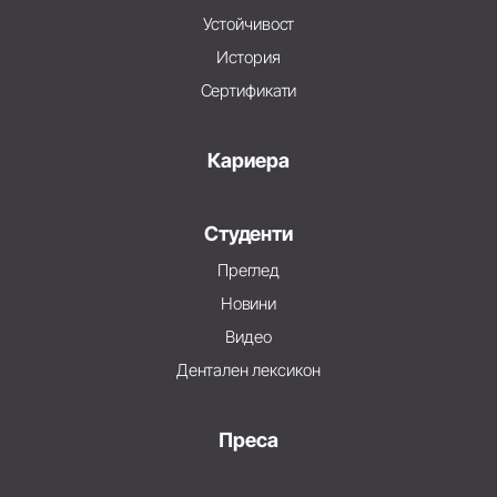
Устойчивост
История
Сертификати
Кариера
Студенти
Преглед
Новини
Видео
Дентален лексикон
Преса