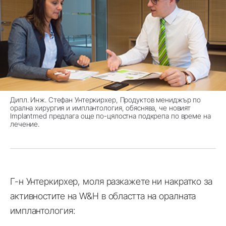
Дипл. Инж. Стефан Унтеркирхер, Продуктов мениджър по
орална хирургия и имплантология, обяснява, че новият
Implantmed предлага още по-цялостна подкрепа по време на
лечение.
Г-н Унтеркирхер, моля разкажете ни накратко за
активностите на W&H в областта на оралната
имплантология: