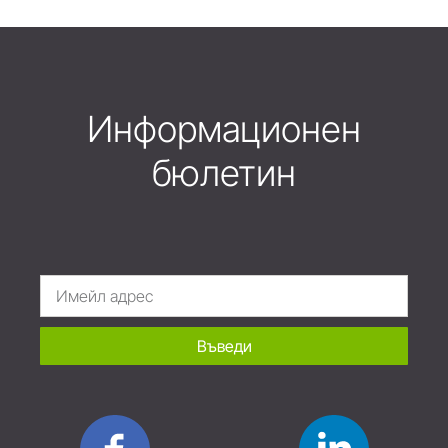
Информационен
бюлетин
Въведи