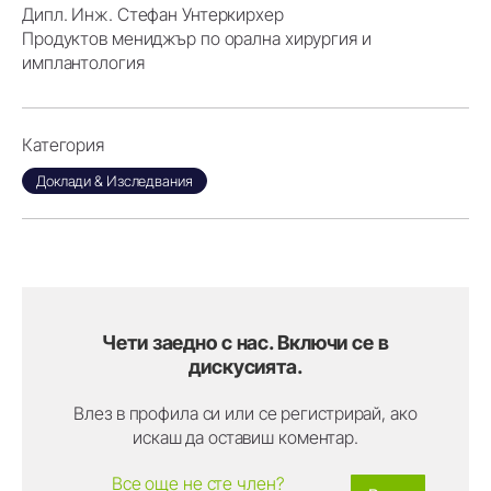
Дипл. Инж. Стефан Унтеркирхер
Продуктов мениджър по орална хирургия и
имплантология
Категория
Доклади & Изследвания
Чети заедно с нас. Включи се в
дискусията.
Влез в профила си или се регистрирай, ако
искаш да оставиш коментар.
Все още не сте член?