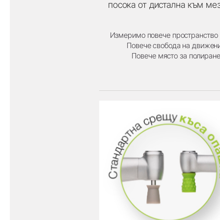
посока от дистална към ме
Измеримо повече пространство 
Повече свобода на движен
Повече място за полиран