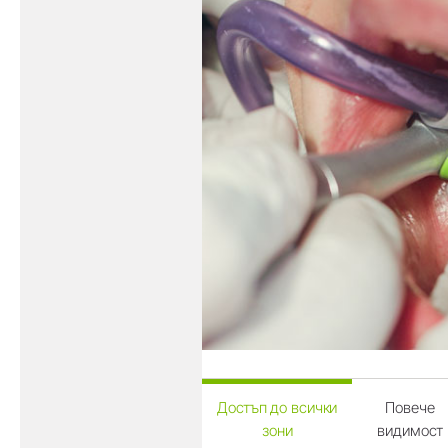
Достъп до всички
Повече
зони
видимост