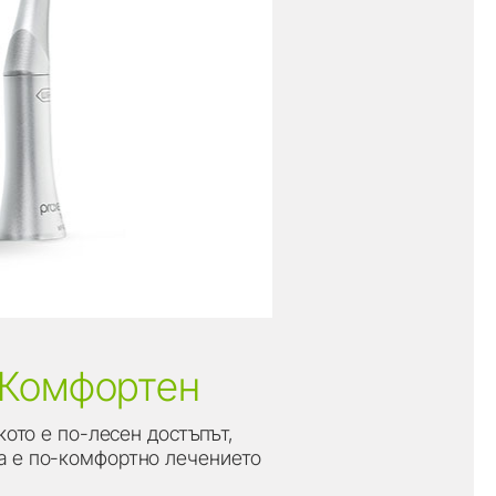
Комфортен
кото е по-лесен достъпът,
а е по-комфортно лечението