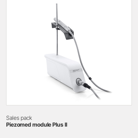
Sales pack
Piezomed module Plus II