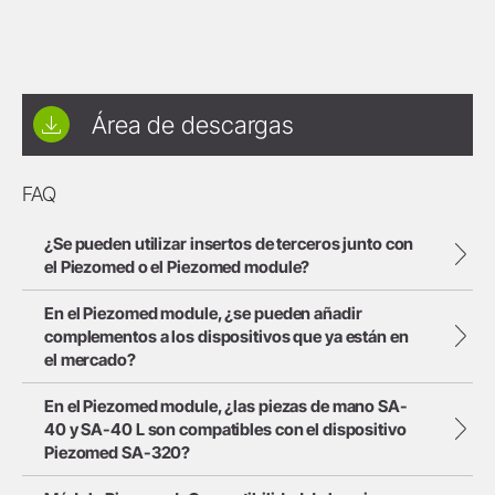
Área de descargas
FAQ
¿Se pueden utilizar insertos de terceros junto con
el Piezomed o el Piezomed module?
En el Piezomed module, ¿se pueden añadir
complementos a los dispositivos que ya están en
el mercado?
En el Piezomed module, ¿las piezas de mano SA-
40 y SA-40 L son compatibles con el dispositivo
Piezomed SA-320?