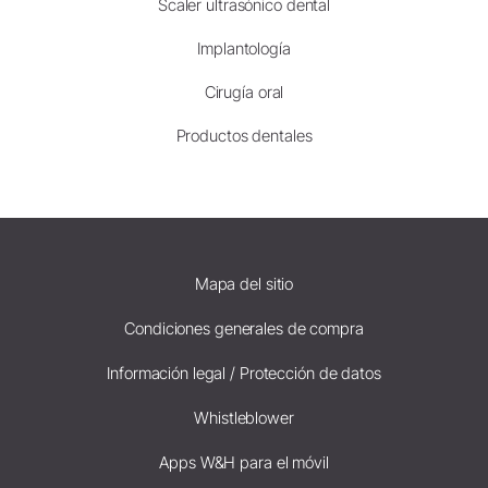
Scaler ultrasónico dental
Implantología
Cirugía oral
Productos dentales
Mapa del sitio
Condiciones generales de compra
Información legal / Protección de datos
Whistleblower
Apps W&H para el móvil