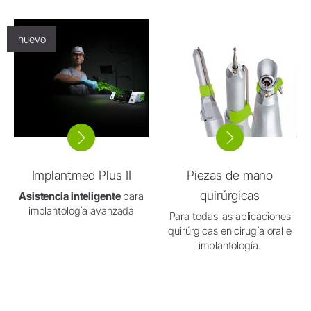
nuevo
Implantmed Plus II
Piezas de mano
quirúrgicas
Asistencia inteligente
para
implantología avanzada
Para todas las aplicaciones
quirúrgicas en cirugía oral e
implantología.