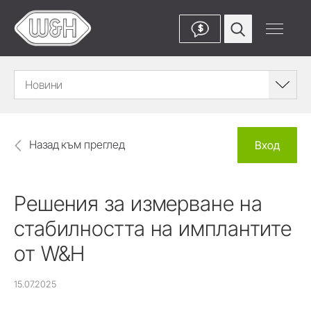
$
Новини
Назад към преглед
Вход
Решения за измерване на
стабилността на имплантите
от W&H
15.07.2025