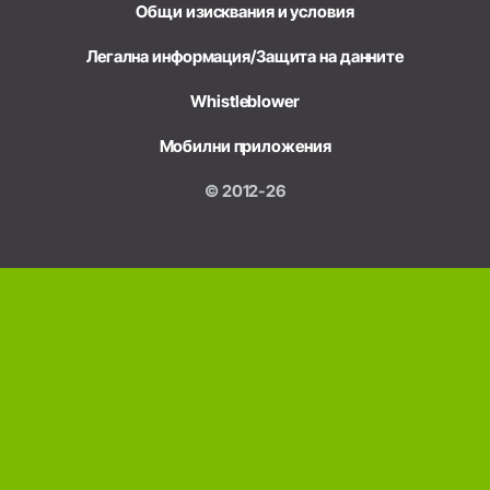
Общи изисквания и условия
Легална информация/Защита на данните
Whistleblower
Мобилни приложения
© 2012-26