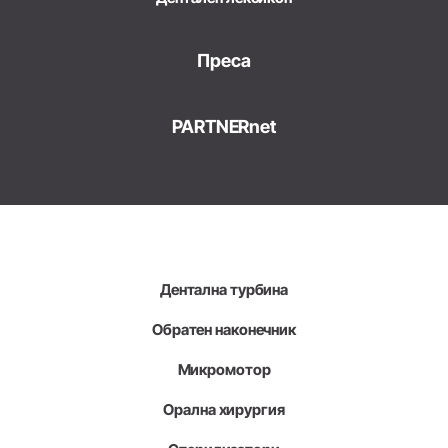
Преса
PARTNERnet
Дентална турбина
Обратен наконечник
Микромотор
Орална хирургия