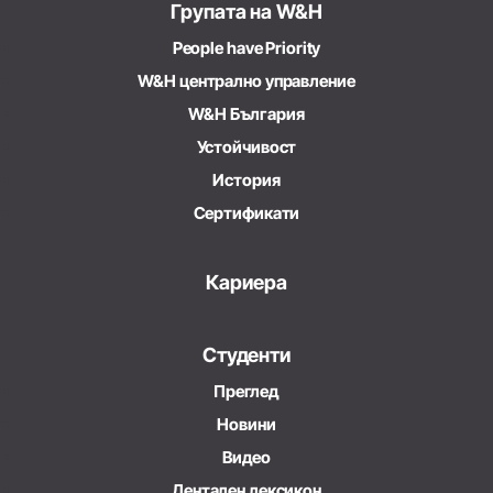
Групата на W&H
People have Priority
W&H централно управление
W&H България
Устойчивост
История
Сертификати
Кариера
Студенти
Преглед
Новини
Видео
Дентален лексикон